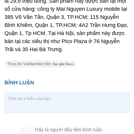
là 29,9 triệu đồng. Sản phẩm này được bán tại một
số cửa hàng: công ty Mai Nguyen Luxury mobile tại
385 Võ Văn Tần, Quận 3, TP.HCM; 115 Nguyễn
Bỉnh Khiêm, Quận 1, TP.HCM; 4A2 Trần Hưng Đạo,
Quận 1, Tp HCM. Tại Hà Nội, sản phẩm này được
bán tại các siêu thị như Pico Plaza ở 76 Nguyễn
Trãi và 35 Hai Bà Trưng.