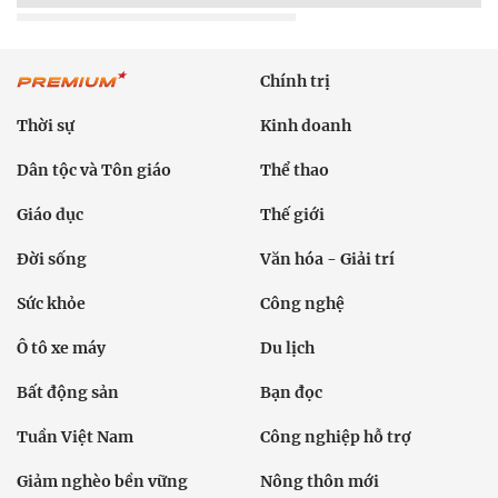
Chính trị
Thời sự
Kinh doanh
Dân tộc và Tôn giáo
Thể thao
Giáo dục
Thế giới
Đời sống
Văn hóa - Giải trí
Sức khỏe
Công nghệ
Ô tô xe máy
Du lịch
Bất động sản
Bạn đọc
Tuần Việt Nam
Công nghiệp hỗ trợ
Giảm nghèo bền vững
Nông thôn mới