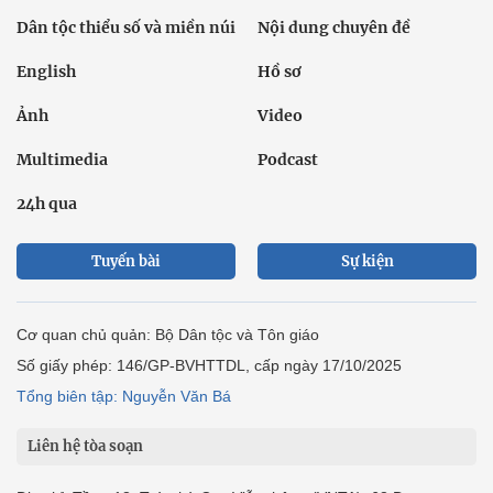
Dân tộc thiểu số và miền núi
Nội dung chuyên đề
English
Hồ sơ
Ảnh
Video
Multimedia
Podcast
24h qua
Tuyến bài
Sự kiện
Cơ quan chủ quản: Bộ Dân tộc và Tôn giáo
Số giấy phép: 146/GP-BVHTTDL, cấp ngày 17/10/2025
Tổng biên tập: Nguyễn Văn Bá
Liên hệ tòa soạn