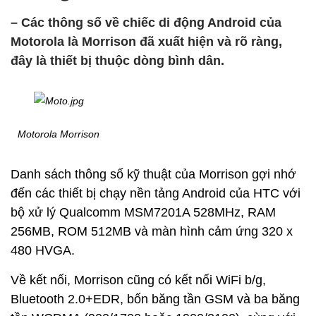
– Các thông số về chiếc di động Android của
Motorola là Morrison đã xuất hiện và rõ ràng,
đây là thiết bị thuộc dòng bình dân.
Motorola Morrison
Danh sách thông số kỹ thuật của Morrison gợi nhớ
đến các thiết bị chạy nền tảng Android của HTC với
bộ xử lý Qualcomm MSM7201A 528MHz, RAM
256MB, ROM 512MB và màn hình cảm ứng 320 x
480 HVGA.
Về kết nối, Morrison cũng có kết nối WiFi b/g,
Bluetooth 2.0+EDR, bốn băng tần GSM và ba băng