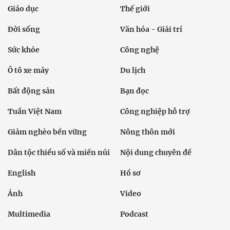
Giáo dục
Thế giới
Đời sống
Văn hóa - Giải trí
Sức khỏe
Công nghệ
Ô tô xe máy
Du lịch
Bất động sản
Bạn đọc
Tuần Việt Nam
Công nghiệp hỗ trợ
Giảm nghèo bền vững
Nông thôn mới
Dân tộc thiểu số và miền núi
Nội dung chuyên đề
English
Hồ sơ
Ảnh
Video
Multimedia
Podcast