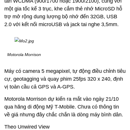
tần WCDMA (900/1700 hoặc 1900/2100), cùng với
một gia tốc kế 3 trục, khe cắm thẻ nhớ MicroSD hỗ
trợ mở rộng dung lượng bộ nhớ đến 32GB, USB
2.0 với kết nối microUSB và jack tai nghe 3,5mm.
Motorola Morrison
Máy có camera 5 megapixel, tự động điều chỉnh tiêu
cự, geotagging và quay phim 25fps 320 x 240, định
vị toàn cầu cả GPS và A-GPS.
Motorola Morrison dự kiến ra mắt vào ngày 21/10
qua hãng di động Mỹ T-Mobile. Chưa có thông tin
về giá nhưng đây chắc chắn là dòng máy bình dân.
Theo Unwired View