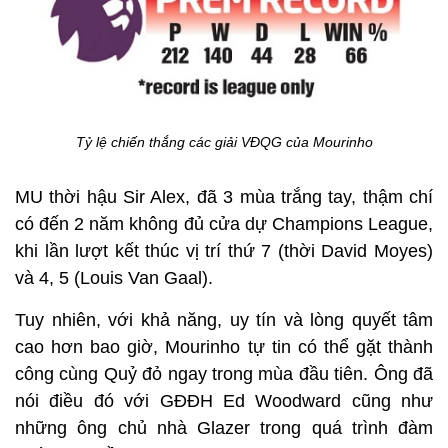
Tỷ lệ chiến thắng các giải VĐQG của Mourinho
MU thời hậu Sir Alex, đã 3 mùa trắng tay, thậm chí
có đến 2 năm không đủ cửa dự Champions League,
khi lần lượt kết thúc vị trí thứ 7 (thời David Moyes)
và 4, 5 (Louis Van Gaal).
Tuy nhiên, với khả năng, uy tín và lòng quyết tâm
cao hơn bao giờ, Mourinho tự tin có thể gặt thành
công cùng Quỷ đỏ ngay trong mùa đầu tiên. Ông đã
nói điều đó với GĐĐH Ed Woodward cũng như
những ông chủ nhà Glazer trong quá trình đàm