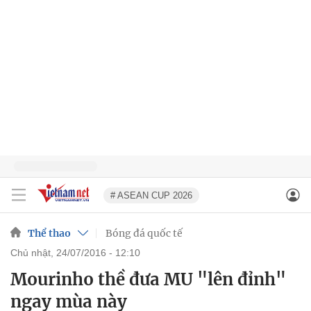
# ASEAN CUP 2026
Thể thao
Bóng đá quốc tế
chủ nhật, 24/07/2016 - 12:10
Mourinho thề đưa MU "lên đỉnh"
ngay mùa này