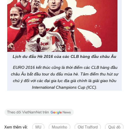
Lịch du đấu Hè 2016 của các CLB hàng đầu châu Âu
EURO 2016 kết thúc cũng là thời điểm các CLB hàng đầu
châu Âu bắt đầu tour du đấu mùa hè. Tâm điểm thu hút sự
chú ý đối với các đại gia lục địa già chính là giải giao hữu
International Champions Cup (ICC).
Xem thêm về:
MU
Mourinho
Old Trafford
Quỷ đỏ