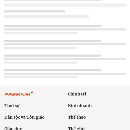
Chính trị
Thời sự
Kinh doanh
Dân tộc và Tôn giáo
Thể thao
Giáo dục
Thế giới