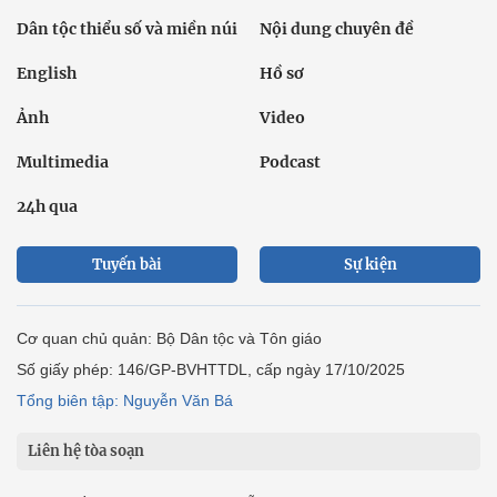
Dân tộc thiểu số và miền núi
Nội dung chuyên đề
English
Hồ sơ
Ảnh
Video
Multimedia
Podcast
24h qua
Tuyến bài
Sự kiện
Cơ quan chủ quản: Bộ Dân tộc và Tôn giáo
Số giấy phép: 146/GP-BVHTTDL, cấp ngày 17/10/2025
Tổng biên tập: Nguyễn Văn Bá
Liên hệ tòa soạn