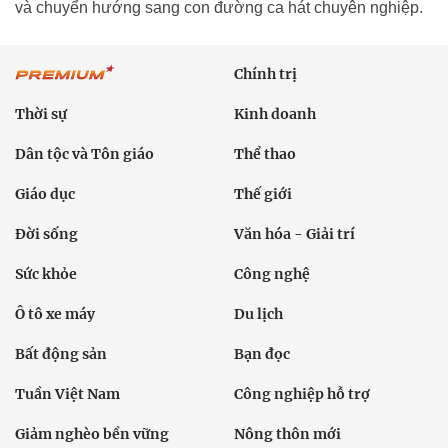
và chuyển hướng sang con đường ca hát chuyên nghiệp.
Chính trị
Thời sự
Kinh doanh
Dân tộc và Tôn giáo
Thể thao
Giáo dục
Thế giới
Đời sống
Văn hóa - Giải trí
Sức khỏe
Công nghệ
Ô tô xe máy
Du lịch
Bất động sản
Bạn đọc
Tuần Việt Nam
Công nghiệp hỗ trợ
Giảm nghèo bền vững
Nông thôn mới