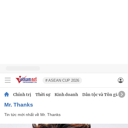
# ASEAN CUP 2026
Chính trị
Thời sự
Kinh doanh
Dân tộc và Tôn giáo
Mr. Thanks
Tin tức mới nhất về
Mr. Thanks