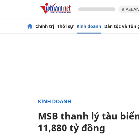
# ASEAN
Chính trị
Thời sự
Kinh doanh
Dân tộc và Tôn 
KINH DOANH
MSB thanh lý tàu biển
11,880 tỷ đồng