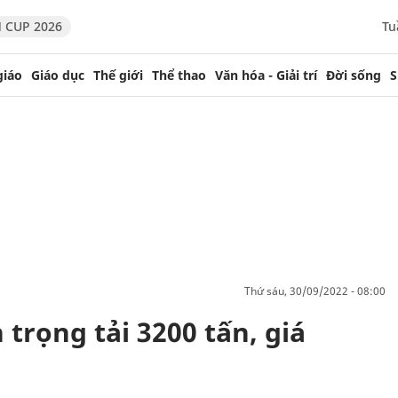
 CUP 2026
Tu
giáo
Giáo dục
Thế giới
Thể thao
Văn hóa - Giải trí
Đời sống
S
thứ sáu, 30/09/2022 - 08:00
 trọng tải 3200 tấn, giá