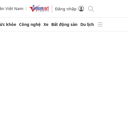
ần Việt Nam
Đăng nhập
ức khỏe
Công nghệ
Xe
Bất động sản
Du lịch