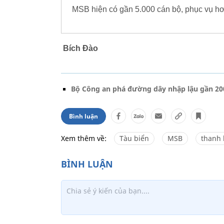
MSB hiện có gần 5.000 cán bộ, phục vụ hơ
Bích Đào
Bộ Công an phá đường dây nhập lậu gần 20
Bình luận
Xem thêm về:
Tàu biển
MSB
thanh 