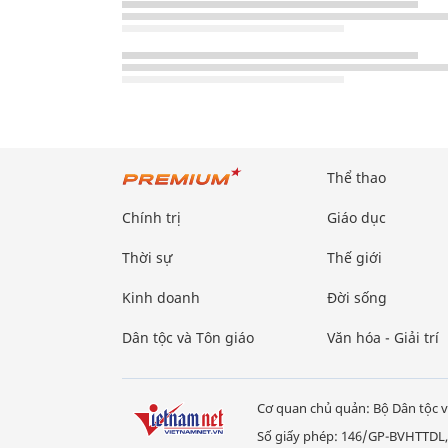
Thể thao
Chính trị
Giáo dục
Thời sự
Thế giới
Kinh doanh
Đời sống
Dân tộc và Tôn giáo
Văn hóa - Giải trí
Cơ quan chủ quản: Bộ Dân tộc v
Số giấy phép: 146/GP-BVHTTDL,