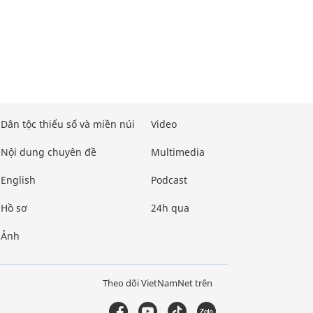
Dân tộc thiểu số và miền núi
Video
Nội dung chuyên đề
Multimedia
English
Podcast
Hồ sơ
24h qua
Ảnh
Theo dõi VietNamNet trên