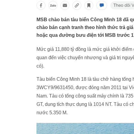
MSB chào bán tàu biển Công Minh 18 đã qu
chào bán cạnh tranh theo hình thức trả giá
hoặc qua đường bưu điện tới MSB trước 1
Mức giá 11,880 tỷ đồng là mức giá khởi điểm 
quan đến việc chuyển nhượng và giá trị nguyên 
có).
Tàu biển Công Minh 18 là tàu chở hàng tổng
3WCY9/9631450, được đóng năm 2011 tại Việt
Nam. Tàu có tổng công suất máy chính là 735 
GT, dung tích thực dụng là 1014 NT. Tàu có c
nước 5.350 M.