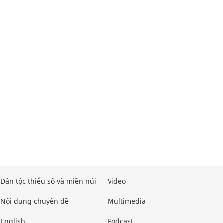
Dân tộc thiểu số và miền núi
Video
Nội dung chuyên đề
Multimedia
English
Podcast