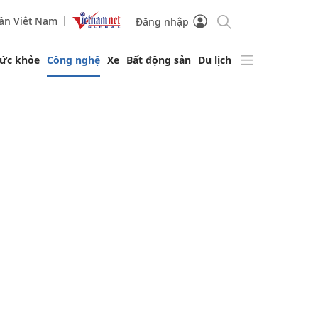
ần Việt Nam
Đăng nhập
ức khỏe
Công nghệ
Xe
Bất động sản
Du lịch