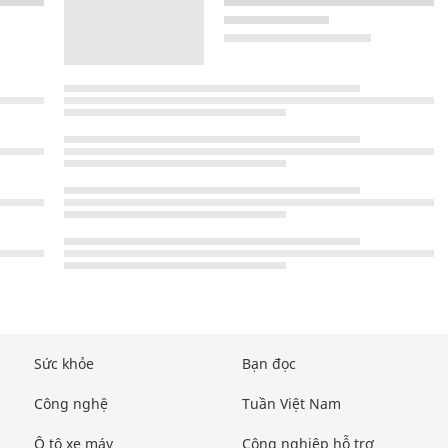
Sức khỏe
Bạn đọc
Công nghệ
Tuần Việt Nam
Ô tô xe máy
Công nghiệp hỗ trợ