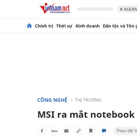
# ASEAN
Chính trị
Thời sự
Kinh doanh
Dân tộc và Tôn 
CÔNG NGHỆ
THỊ TRƯỜNG
MSI ra mắt notebook