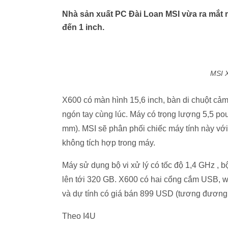
Nhà sản xuất PC Đài Loan MSI vừa ra mắt
đến 1 inch.
MSI X
X600 có màn hình 15,6 inch, bàn di chuột c
ngón tay cùng lúc. Máy có trọng lượng 5,5 po
mm). MSI sẽ phân phối chiếc máy tính này với
không tích hợp trong máy.
Máy sử dụng bộ vi xử lý có tốc độ 1,4 GHz , 
lên tới 320 GB. X600 có hai cổng cắm USB, w
và dự tính có giá bán 899 USD (tương đương 
Theo I4U