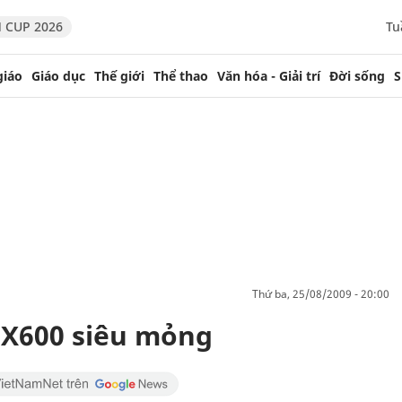
 CUP 2026
Tu
giáo
Giáo dục
Thế giới
Thể thao
Văn hóa - Giải trí
Đời sống
S
thứ ba, 25/08/2009 - 20:00
 X600 siêu mỏng