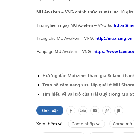
MU Awaken – VNG chính thức ra mắt lúc 10 giờ 
Trải nghiệm ngay MU Awaken – VNG tại
https://m
Trang chủ MU Awaken – VNG:
http://mua.zing.vn
Fanpage MU Awaken – VNG:
https://www.facebo
Hướng dẫn Mutizens tham gia Roland thành
Trọn bộ cẩm nang sưu tập quái ở MU Stron
Tìm hiểu về vai trò của trái Quỷ trong MU S
Bình luận
Xem thêm về:
Game nhập vai
Game mới