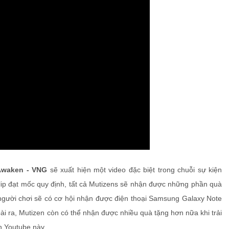
waken - VNG
sẽ xuất hiện một video đặc biệt trong chuỗi sự kiện
clip đạt mốc quy định, tất cả Mutizens sẽ nhận được những phần quà
 người chơi sẽ có cơ hội nhận được điện thoại Samsung Galaxy Note
 ra, Mutizen còn có thể nhận được nhiều quà tặng hơn nữa khi trải
h Youtube này.