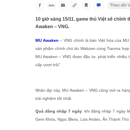
10 giờ sáng 15/11, game thủ Việt sẽ chín
Awaken – VNG.
MU Awaken
– VNG chính là bản Việt hóa của MU O
sản phẩm chính chủ do Webzen cùng Tianma hợp t
MU Awaken – VNG được đầu tư, phát triển nhiều t
cấp vượt trội”.
Nhân dịp này, MU Awaken – VNG cũng mở ra hàng 
trải nghiệm tốt nhất.
Quà đăng nhập 7 ngày
: khi đăng nhập 7 ngày l
Gem Khóa, Ngọc Bless, Lửa Andes, Ấn Thánh Thú v