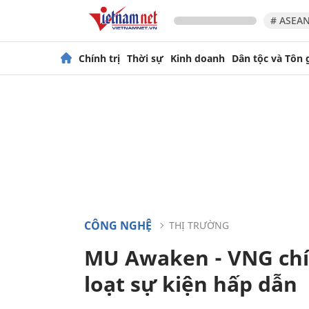
# ASEAN
Chính trị
Thời sự
Kinh doanh
Dân tộc và Tôn 
CÔNG NGHỆ
THỊ TRƯỜNG
MU Awaken - VNG chí
loạt sự kiện hấp dẫn