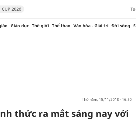
 CUP 2026
Tu
giáo
Giáo dục
Thế giới
Thể thao
Văn hóa - Giải trí
Đời sống
S
thứ năm, 15/11/2018 - 16:50
nh thức ra mắt sáng nay với