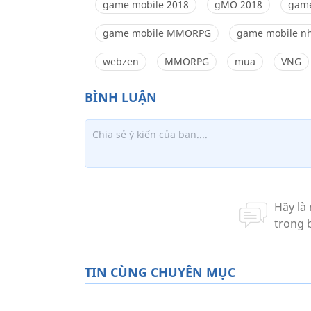
game mobile 2018
gMO 2018
game
game mobile MMORPG
game mobile nh
webzen
MMORPG
mua
VNG
TIN CÙNG CHUYÊN MỤC