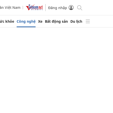
ần Việt Nam
Đăng nhập
ức khỏe
Công nghệ
Xe
Bất động sản
Du lịch