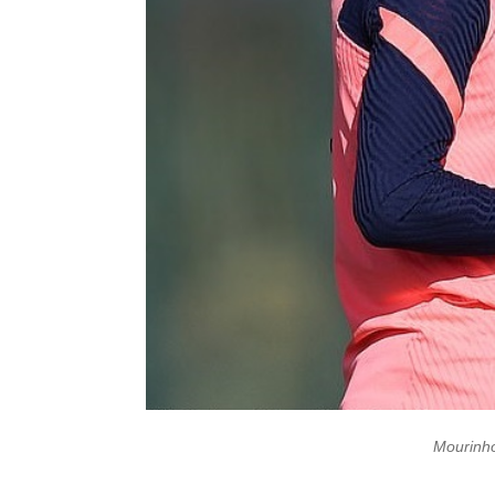
Mourinho