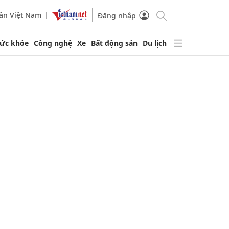
ần Việt Nam
Đăng nhập
ức khỏe
Công nghệ
Xe
Bất động sản
Du lịch