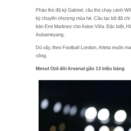
Pháo thủ đã ký Gabriel, cầu thủ chạy cánh Wi
kỳ chuyển nhượng mùa hè. Câu lạc bộ đã chi 6
bán Emi Martinez cho Aston Villa. Đặc biệt, HL
Aubameyang.
Dù vậy, theo Football London, Arteta muốn 
công.
Mesut Ozil đòi Arsenal gần 13 triệu bảng