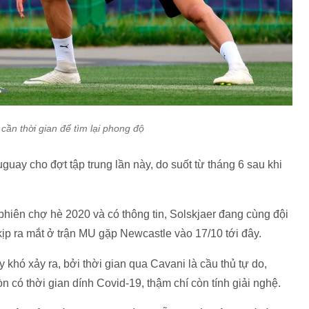
cần thời gian để tìm lại phong độ
uay cho đợt tập trung lần này, do suốt từ tháng 6 sau khi
hiên chợ hè 2020 và có thông tin, Solskjaer đang cùng đội
kịp ra mắt ở trận MU gặp Newcastle vào 17/10 tới đây.
 khó xảy ra, bởi thời gian qua Cavani là cầu thủ tự do,
 có thời gian dính Covid-19, thậm chí còn tính giải nghệ.