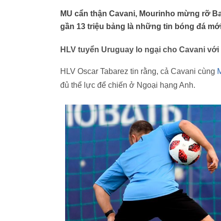
MU cẩn thận Cavani, Mourinho mừng rỡ Bal
gần 13 triệu bảng là những tin bóng đá mới
HLV tuyển Uruguay lo ngại cho Cavani vớ
HLV Oscar Tabarez tin rằng, cả Cavani cùng
đủ thể lực để chiến ở Ngoại hạng Anh.