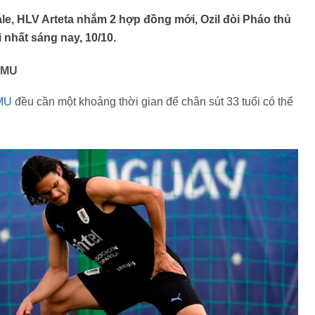
e, HLV Arteta nhắm 2 hợp đồng mới, Ozil đòi Pháo thủ
 nhất sáng nay, 10/10.
i MU
MU
đều cần một khoảng thời gian để chân sút 33 tuổi có thể