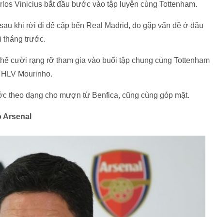
los Vinicius bắt đầu bước vào tập luyện cùng Tottenham.
sau khi rời đi để cập bến Real Madrid, do gặp vấn đề ở đầu
 tháng trước.
 thể cười rạng rỡ tham gia vào buổi tập chung cùng Tottenham
a HLV Mourinho.
ước theo dạng cho mượn từ Benfica, cũng cùng góp mặt.
 Arsenal