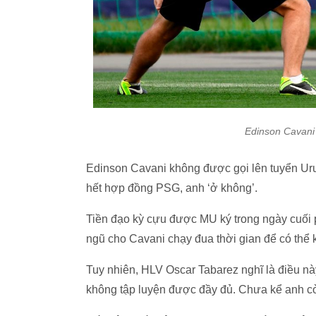
Edinson Cavani 
Edinson Cavani không được gọi lên tuyển Urug
hết hợp đồng PSG, anh ‘ở không’.
Tiền đạo kỳ cựu được MU ký trong ngày cuối p
ngũ cho Cavani chạy đua thời gian để có thể 
Tuy nhiên, HLV Oscar Tabarez nghĩ là điều này
không tập luyện được đầy đủ. Chưa kể anh còn