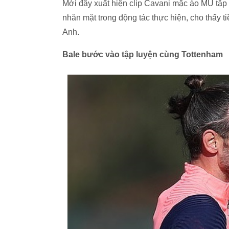
Mới đây xuất hiện clip Cavani mặc áo MU tập 
nhăn mặt trong động tác thực hiện, cho thấy 
Anh.
Bale bước vào tập luyện cùng Tottenham