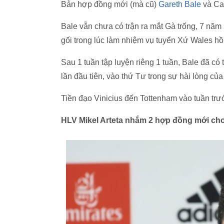
Bản hợp đồng mới (mà cũ)
Gareth Bale
và Car
Bale vẫn chưa có trận ra mắt Gà trống, 7 năm 
gối trong lúc làm nhiệm vụ tuyển Xứ Wales hồi
Sau 1 tuần tập luyện riêng 1 tuần, Bale đã có
lần đầu tiên, vào thứ Tư trong sự hài lòng củ
Tiền đạo Vinicius đến Tottenham vào tuần tr
HLV Mikel Arteta nhắm 2 hợp đồng mới cho