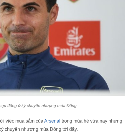
2 hợp đồng ở kỳ chuyển nhượng mùa Đông
với việc mua sắm của
Arsenal
trong mùa hè vừa nay nhưng
g kỳ chuyển nhượng mùa Đông tới đây.