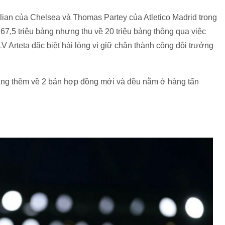
llian của Chelsea và Thomas Partey của Atletico Madrid trong
7,5 triệu bảng nhưng thu về 20 triệu bảng thông qua việc
V Arteta đặc biệt hài lòng vì giữ chân thành công đội trưởng
mang thêm về 2 bản hợp đồng mới và đều nằm ở hàng tấn