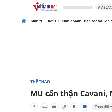
# ASEAN
Chính trị
Thời sự
Kinh doanh
Dân tộc và Tôn 
THỂ THAO
MU cẩn thận Cavani,