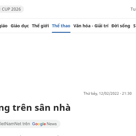
 CUP 2026
Tu
giáo
Giáo dục
Thế giới
Thể thao
Văn hóa - Giải trí
Đời sống
S
thứ bảy, 12/02/2022 - 21:30
ng trên sân nhà