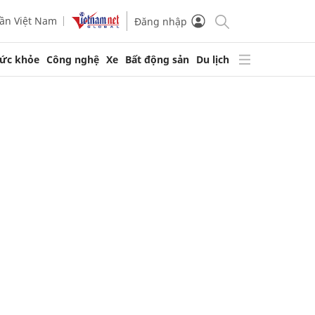
ần Việt Nam
Đăng nhập
ức khỏe
Công nghệ
Xe
Bất động sản
Du lịch