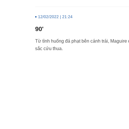
12/02/2022 | 21:24
90'
Từ tình huống đá phạt bên cánh trái, Maguir
sắc cứu thua.