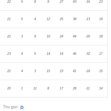
22
5
8
9
27
43
-16
23
21
5
4
12
25
38
-13
19
22
3
9
10
24
44
-20
18
23
4
5
14
14
46
-32
17
22
4
3
15
23
41
-18
15
20
1
11
8
17
28
-11
14
Thu gọn