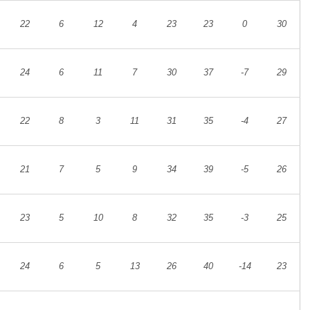
22
6
12
4
23
23
0
30
24
6
11
7
30
37
-7
29
22
8
3
11
31
35
-4
27
21
7
5
9
34
39
-5
26
23
5
10
8
32
35
-3
25
24
6
5
13
26
40
-14
23