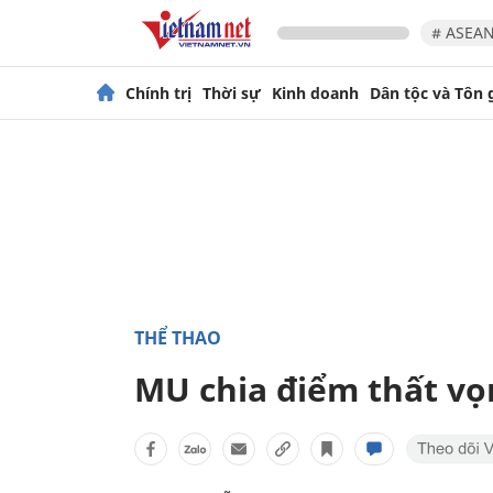
# ASEAN
Chính trị
Thời sự
Kinh doanh
Dân tộc và Tôn 
THỂ THAO
MU chia điểm thất vọ