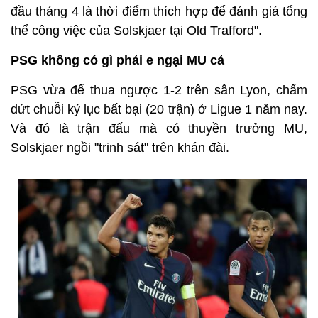
đầu tháng 4 là thời điểm thích hợp để đánh giá tổng
thể công việc của Solskjaer tại Old Trafford".
PSG không có gì phải e ngại MU cả
PSG vừa để thua ngược 1-2 trên sân Lyon, chấm
dứt chuỗi kỷ lục bất bại (20 trận) ở Ligue 1 năm nay.
Và đó là trận đấu mà có thuyền trưởng MU,
Solskjaer ngồi "trinh sát" trên khán đài.