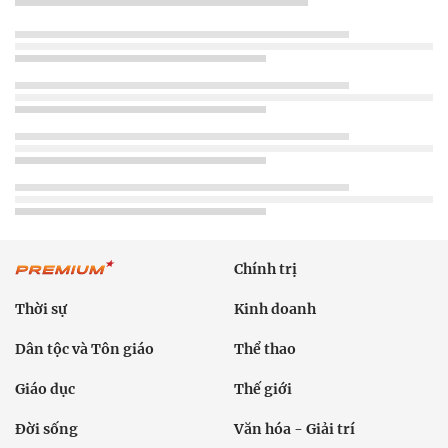
Chính trị
Thời sự
Kinh doanh
Dân tộc và Tôn giáo
Thể thao
Giáo dục
Thế giới
Đời sống
Văn hóa - Giải trí