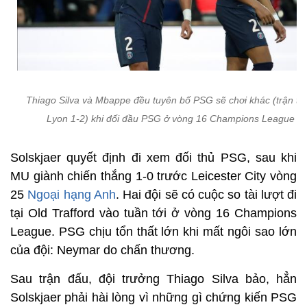
Thiago Silva và Mbappe đều tuyên bố PSG sẽ chơi khác (trận th
Lyon 1-2) khi đối đầu PSG ở vòng 16 Champions League
Solskjaer quyết định đi xem đối thủ PSG, sau khi
MU giành chiến thắng 1-0 trước Leicester City vòng
25
Ngoại hạng Anh
. Hai đội sẽ có cuộc so tài lượt đi
tại Old Trafford vào tuần tới ở vòng 16 Champions
League. PSG chịu tổn thất lớn khi mất ngôi sao lớn
của đội: Neymar do chấn thương.
Sau trận đấu, đội trưởng Thiago Silva bảo, hẳn
Solskjaer phải hài lòng vì những gì chứng kiến PSG