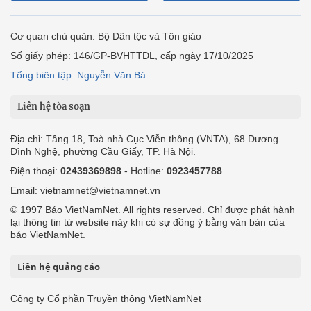
Cơ quan chủ quản: Bộ Dân tộc và Tôn giáo
Số giấy phép: 146/GP-BVHTTDL, cấp ngày 17/10/2025
Tổng biên tập: Nguyễn Văn Bá
Liên hệ tòa soạn
Địa chỉ: Tầng 18, Toà nhà Cục Viễn thông (VNTA), 68 Dương
Đình Nghệ, phường Cầu Giấy, TP. Hà Nội.
Điện thoại:
02439369898
- Hotline:
0923457788
Email: vietnamnet@vietnamnet.vn
© 1997 Báo VietNamNet. All rights reserved. Chỉ được phát hành
lại thông tin từ website này khi có sự đồng ý bằng văn bản của
báo VietNamNet.
Liên hệ quảng cáo
Công ty Cổ phần Truyền thông VietNamNet