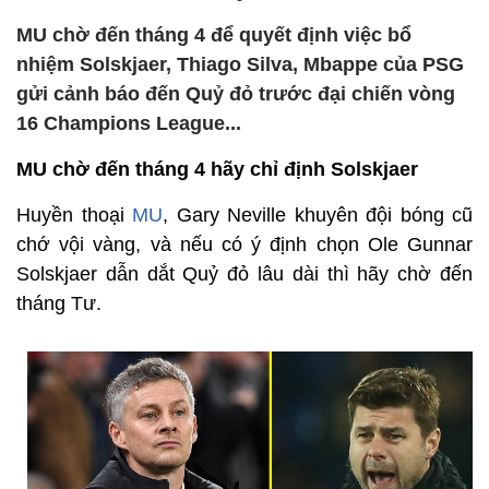
MU chờ đến tháng 4 để quyết định việc bổ
nhiệm Solskjaer, Thiago Silva, Mbappe của PSG
gửi cảnh báo đến Quỷ đỏ trước đại chiến vòng
16 Champions League...
MU chờ đến tháng 4 hãy chỉ định Solskjaer
Huyền thoại
MU
, Gary Neville khuyên đội bóng cũ
chớ vội vàng, và nếu có ý định chọn Ole Gunnar
Solskjaer dẫn dắt Quỷ đỏ lâu dài thì hãy chờ đến
tháng Tư.