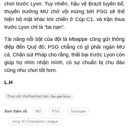
chơi trước Lyon. Tuy nhiên, hậu vệ Brazil tuyên bố,
thuyền trưởng MU chớ vội mừng bởi PSG sẽ thể
hiện bộ mặt khác khi chiến ở Cúp C1, và trận thua
trước Lyon chỉ là "tai nạn".
Tài năng nổi bật của đội là Mbappe cũng gửi thông
điệp đến Quỷ đỏ: PSG chẳng có gì phải ngán MU
cả. Chân sút Pháp cho rằng, thất bại trước Lyon còn
giúp họ nhìn nhận mình, có sự chuẩn bị chu đáo
cũng như chơi tốt hơn.
L.H
Xem thêm về:
MU
PSG
Solskjaer
vòng 16 Champions League