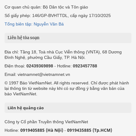
Cơ quan chủ quản: Bộ Dân tộc và Tôn giáo
Số giấy phép: 146/GP-BVHTTDL, cấp ngày 17/10/2025
Tổng biên tập: Nguyễn Văn Bá
Liên hệ tòa soạn
Địa chỉ: Tầng 18, Toà nhà Cục Viễn thông (VNTA), 68 Dương
Đình Nghệ, phường Cầu Giấy, TP. Hà Nội.
Điện thoại:
02439369898
- Hotline:
0923457788
Email: vietnamnet@vietnamnet.vn
© 1997 Báo VietNamNet. All rights reserved. Chỉ được phát hành
lại thông tin từ website này khi có sự đồng ý bằng văn bản của
báo VietNamNet.
Liên hệ quảng cáo
Công ty Cổ phần Truyền thông VietNamNet
0919405885 (Hà Nội)
0919435885 (Tp.HCM)
Hotline:
-