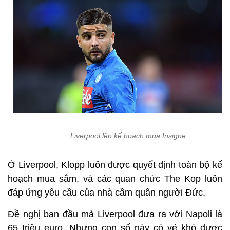
Liverpool lên kế hoạch mua Insigne
Ở Liverpool, Klopp luôn được quyết định toàn bộ kế
hoạch mua sắm, và các quan chức The Kop luôn
đáp ứng yêu cầu của nhà cầm quân người Đức.
Đề nghị ban đầu mà Liverpool đưa ra với Napoli là
65 triệu euro. Nhưng con số này có vẻ khó được