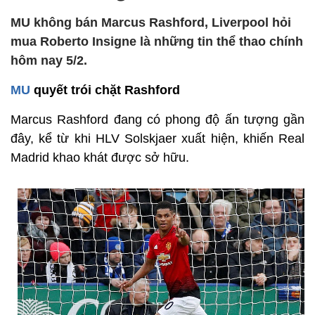
MU không bán Marcus Rashford, Liverpool hỏi
mua Roberto Insigne là những tin thể thao chính
hôm nay 5/2.
MU
quyết trói chặt Rashford
Marcus Rashford đang có phong độ ấn tượng gần
đây, kể từ khi HLV Solskjaer xuất hiện, khiến Real
Madrid khao khát được sở hữu.