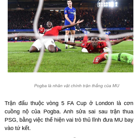
Pogba là nhân vật chính trận thắng của MU
Trận đấu thuộc vòng 5 FA Cup ở London là cơn
cuồng nộ của Pogba. Anh sửa sai sau trận thua
PSG, bằng việc thể hiện vai trò thủ lĩnh đưa MU bay
vào tứ kết.