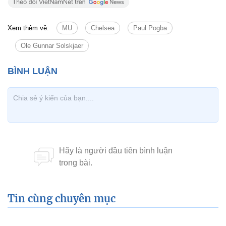
Xem thêm về:
MU
Chelsea
Paul Pogba
Ole Gunnar Solskjaer
Tin cùng chuyên mục