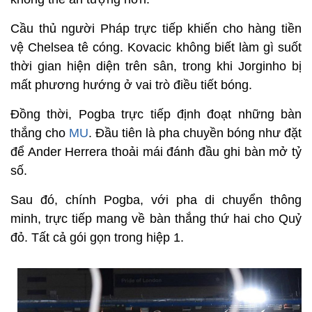
Cầu thủ người Pháp trực tiếp khiến cho hàng tiền
vệ Chelsea tê cóng. Kovacic không biết làm gì suốt
thời gian hiện diện trên sân, trong khi Jorginho bị
mất phương hướng ở vai trò điều tiết bóng.
Đồng thời, Pogba trực tiếp định đoạt những bàn
thắng cho
MU
. Đầu tiên là pha chuyền bóng như đặt
để Ander Herrera thoải mái đánh đầu ghi bàn mở tỷ
số.
Sau đó, chính Pogba, với pha di chuyển thông
minh, trực tiếp mang về bàn thắng thứ hai cho Quỷ
đỏ. Tất cả gói gọn trong hiệp 1.