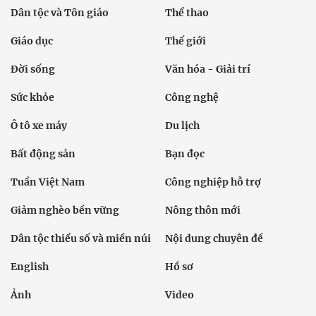
Dân tộc và Tôn giáo
Thể thao
Giáo dục
Thế giới
Đời sống
Văn hóa - Giải trí
Sức khỏe
Công nghệ
Ô tô xe máy
Du lịch
Bất động sản
Bạn đọc
Tuần Việt Nam
Công nghiệp hỗ trợ
Giảm nghèo bền vững
Nông thôn mới
Dân tộc thiểu số và miền núi
Nội dung chuyên đề
English
Hồ sơ
Ảnh
Video