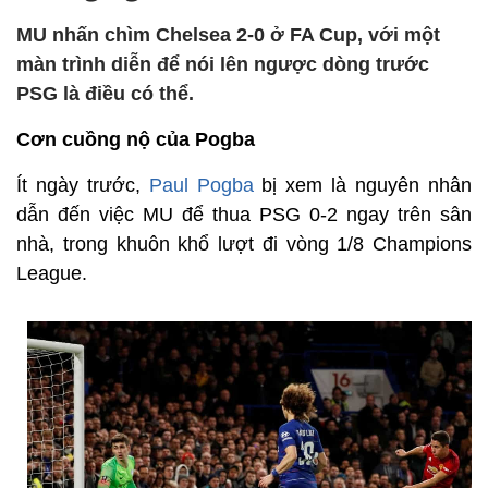
MU nhấn chìm Chelsea 2-0 ở FA Cup, với một
màn trình diễn để nói lên ngược dòng trước
PSG là điều có thể.
Cơn cuồng nộ của Pogba
Ít ngày trước,
Paul Pogba
bị xem là nguyên nhân
dẫn đến việc MU để thua PSG 0-2 ngay trên sân
nhà, trong khuôn khổ lượt đi vòng 1/8 Champions
League.