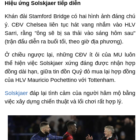
Hiệu ứng Solskjaer tiếp diễn
Khán đài Stamford Bridge có hai hình ảnh đáng chú
ý. CĐV Chelsea liên tục hát vang nhắm vào HLV
Sarri, rằng "ông sẽ bị sa thải vào sáng hôm sau"
(trận đấu diễn ra buổi tối, theo giờ địa phương).
Ở chiều ngược lại, những CĐV ít ỏi của MU luôn
thể hiện việc Solskjaer xứng đáng được nhận hợp
đồng dài hạn, giữa tin đồn Quỷ đỏ mua lại hợp đồng
của HLV Mauricio Pochettino với Tottenham.
Solskjaer
đáp lại tình cảm của người hâm mộ bằng
việc xây dựng chiến thuật và lối chơi rất hợp lý.