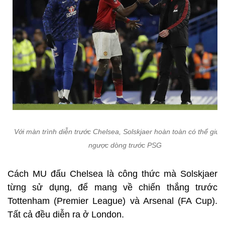
Với màn trình diễn trước Chelsea, Solskjaer hoàn toàn có thể giú
ngược dòng trước PSG
Cách MU đấu Chelsea là công thức mà Solskjaer
từng sử dụng, để mang về chiến thắng trước
Tottenham (Premier League) và Arsenal (FA Cup).
Tất cả đều diễn ra ở London.