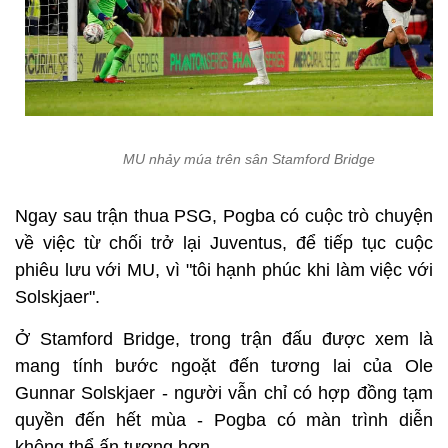
MU nhảy múa trên sân Stamford Bridge
Ngay sau trận thua PSG, Pogba có cuộc trò chuyện
về việc từ chối trở lại Juventus, để tiếp tục cuộc
phiêu lưu với MU, vì "tôi hạnh phúc khi làm việc với
Solskjaer".
Ở Stamford Bridge, trong trận đấu được xem là
mang tính bước ngoặt đến tương lai của Ole
Gunnar Solskjaer - người vẫn chỉ có hợp đồng tạm
quyền đến hết mùa - Pogba có màn trình diễn
không thể ấn tượng hơn.