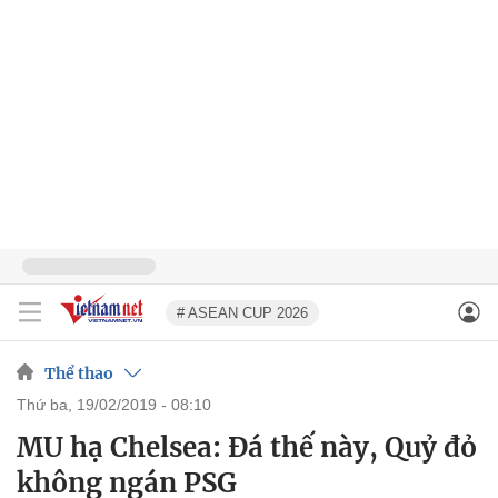
# ASEAN CUP 2026
Thể thao
thứ ba, 19/02/2019 - 08:10
MU hạ Chelsea: Đá thế này, Quỷ đỏ
không ngán PSG