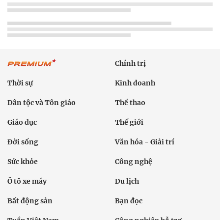
Chính trị
Thời sự
Kinh doanh
Dân tộc và Tôn giáo
Thể thao
Giáo dục
Thế giới
Đời sống
Văn hóa - Giải trí
Sức khỏe
Công nghệ
Ô tô xe máy
Du lịch
Bất động sản
Bạn đọc