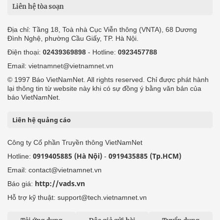
Liên hệ tòa soạn
Địa chỉ: Tầng 18, Toà nhà Cục Viễn thông (VNTA), 68 Dương
Đình Nghệ, phường Cầu Giấy, TP. Hà Nội.
Điện thoại:
02439369898
- Hotline:
0923457788
Email: vietnamnet@vietnamnet.vn
© 1997 Báo VietNamNet. All rights reserved. Chỉ được phát hành
lại thông tin từ website này khi có sự đồng ý bằng văn bản của
báo VietNamNet.
Liên hệ quảng cáo
Công ty Cổ phần Truyền thông VietNamNet
0919405885 (Hà Nội)
0919435885 (Tp.HCM)
Hotline:
-
Email: contact@vietnamnet.vn
http://vads.vn
Báo giá:
Hỗ trợ kỹ thuật: support@tech.vietnamnet.vn