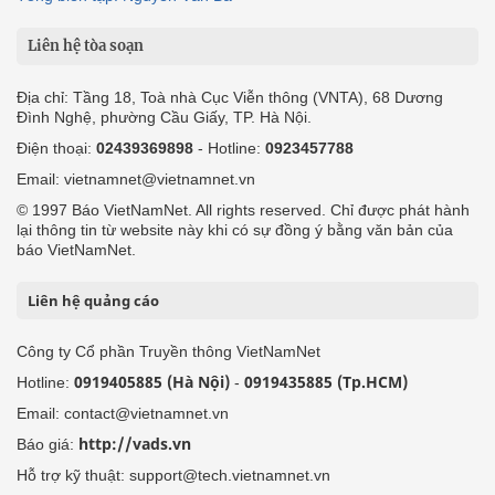
Liên hệ tòa soạn
Địa chỉ: Tầng 18, Toà nhà Cục Viễn thông (VNTA), 68 Dương
Đình Nghệ, phường Cầu Giấy, TP. Hà Nội.
Điện thoại:
02439369898
- Hotline:
0923457788
Email: vietnamnet@vietnamnet.vn
© 1997 Báo VietNamNet. All rights reserved. Chỉ được phát hành
lại thông tin từ website này khi có sự đồng ý bằng văn bản của
báo VietNamNet.
Liên hệ quảng cáo
Công ty Cổ phần Truyền thông VietNamNet
0919405885 (Hà Nội)
0919435885 (Tp.HCM)
Hotline:
-
Email: contact@vietnamnet.vn
http://vads.vn
Báo giá:
Hỗ trợ kỹ thuật: support@tech.vietnamnet.vn