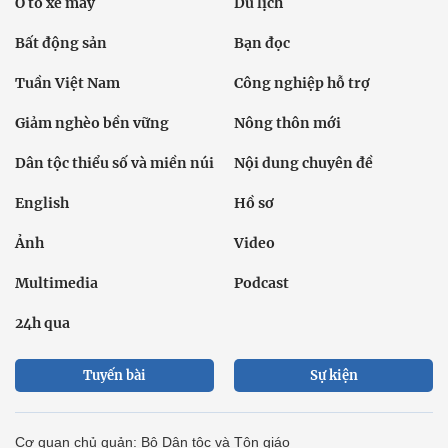
Ô tô xe máy
Du lịch
Bất động sản
Bạn đọc
Tuần Việt Nam
Công nghiệp hỗ trợ
Giảm nghèo bền vững
Nông thôn mới
Dân tộc thiểu số và miền núi
Nội dung chuyên đề
English
Hồ sơ
Ảnh
Video
Multimedia
Podcast
24h qua
Tuyến bài
Sự kiện
Cơ quan chủ quản: Bộ Dân tộc và Tôn giáo