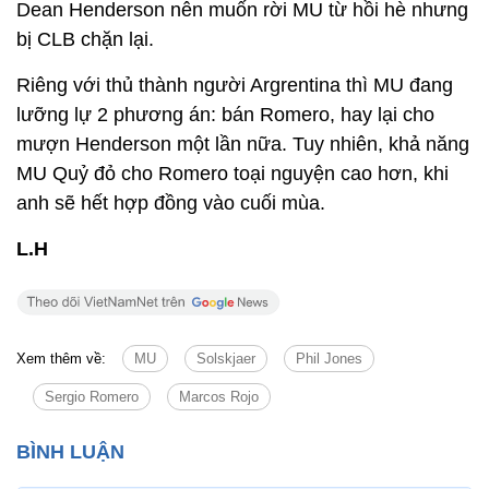
Dean Henderson nên muốn rời MU từ hồi hè nhưng
bị CLB chặn lại.
Riêng với thủ thành người Argrentina thì MU đang
lưỡng lự 2 phương án: bán Romero, hay lại cho
mượn Henderson một lần nữa. Tuy nhiên, khả năng
MU Quỷ đỏ cho Romero toại nguyện cao hơn, khi
anh sẽ hết hợp đồng vào cuối mùa.
L.H
Xem thêm về:
MU
Solskjaer
Phil Jones
Sergio Romero
Marcos Rojo