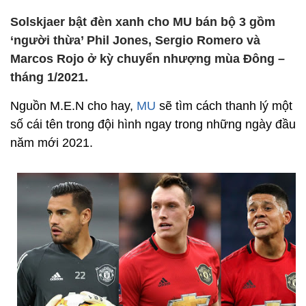
Solskjaer bật đèn xanh cho MU bán bộ 3 gồm
‘người thừa’ Phil Jones, Sergio Romero và
Marcos Rojo ở kỳ chuyển nhượng mùa Đông –
tháng 1/2021.
Nguồn M.E.N cho hay,
MU
sẽ tìm cách thanh lý một
số cái tên trong đội hình ngay trong những ngày đầu
năm mới 2021.