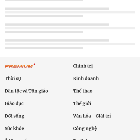
Chính trị
Thời sự
Kinh doanh
Dân tộc và Tôn giáo
Thể thao
Giáo dục
Thế giới
Đời sống
Văn hóa - Giải trí
Sức khỏe
Công nghệ