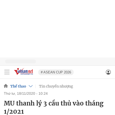
# ASEAN CUP 2026
Thể thao
Tin chuyển nhượng
thứ tư, 18/11/2020 - 10:24
MU thanh lý 3 cầu thủ vào tháng
1/2021