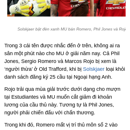
Solskjaer bật đèn xanh MU bán Romero, Phil Jones và Rojo
Trong 3 cái tên được nhắc đến ở trên, không ai ra
sân một phút nào cho MU ở giải năm nay. Cả Phil
Jones, Sergio Romero và Marcos Rojo bị xem là
‘người thừa’ ở Old Trafford, khi bị
Solskjaer
loại khỏi
danh sách đăng ký 25 cầu tại Ngoại hạng Anh.
Rojo trải qua mùa giải trước dưới dạng cho mượn
tại Estudiantes và MU muốn cắt giảm đi khoản
lương của cầu thủ này. Tương tự là Phil Jones,
người phải chiến đấu với chấn thương.
Trong khi đó, Romero mất vị trí thủ môn số 2 vào