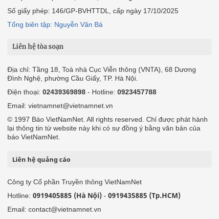
Số giấy phép: 146/GP-BVHTTDL, cấp ngày 17/10/2025
Tổng biên tập: Nguyễn Văn Bá
Liên hệ tòa soạn
Địa chỉ: Tầng 18, Toà nhà Cục Viễn thông (VNTA), 68 Dương
Đình Nghệ, phường Cầu Giấy, TP. Hà Nội.
Điện thoại:
02439369898
- Hotline:
0923457788
Email: vietnamnet@vietnamnet.vn
© 1997 Báo VietNamNet. All rights reserved. Chỉ được phát hành
lại thông tin từ website này khi có sự đồng ý bằng văn bản của
báo VietNamNet.
Liên hệ quảng cáo
Công ty Cổ phần Truyền thông VietNamNet
0919405885 (Hà Nội)
0919435885 (Tp.HCM)
Hotline:
-
Email: contact@vietnamnet.vn