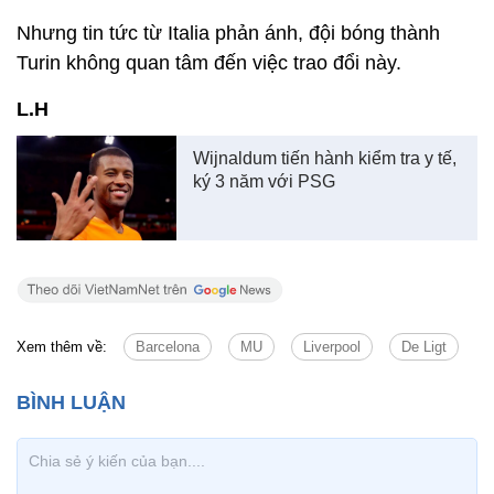
Nhưng tin tức từ Italia phản ánh, đội bóng thành
Turin không quan tâm đến việc trao đổi này.
L.H
Wijnaldum tiến hành kiểm tra y tế,
ký 3 năm với PSG
Xem thêm về:
Barcelona
MU
Liverpool
De Ligt