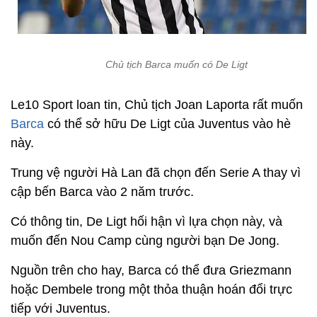
Chủ tịch Barca muốn có De Ligt
Le10 Sport loan tin, Chủ tịch Joan Laporta rất muốn
Barca
có thể sở hữu De Ligt của Juventus vào hè
này.
Trung vệ người Hà Lan đã chọn đến Serie A thay vì
cập bến Barca vào 2 năm trước.
Có thông tin, De Ligt hối hận vì lựa chọn này, và
muốn đến Nou Camp cùng người bạn De Jong.
Nguồn trên cho hay, Barca có thể đưa Griezmann
hoặc Dembele trong một thỏa thuận hoán đổi trực
tiếp với Juventus.