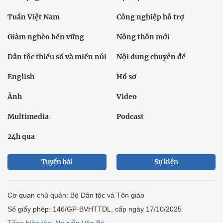
Tuần Việt Nam
Công nghiệp hỗ trợ
Giảm nghèo bền vững
Nông thôn mới
Dân tộc thiểu số và miền núi
Nội dung chuyên đề
English
Hồ sơ
Ảnh
Video
Multimedia
Podcast
24h qua
Tuyến bài
Sự kiện
Cơ quan chủ quản: Bộ Dân tộc và Tôn giáo
Số giấy phép: 146/GP-BVHTTDL, cấp ngày 17/10/2025