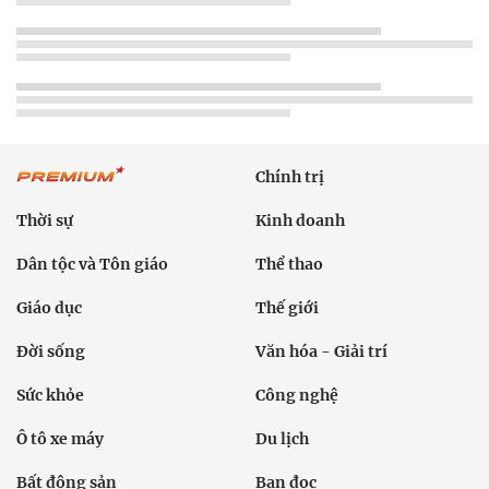
Chính trị
Thời sự
Kinh doanh
Dân tộc và Tôn giáo
Thể thao
Giáo dục
Thế giới
Đời sống
Văn hóa - Giải trí
Sức khỏe
Công nghệ
Ô tô xe máy
Du lịch
Bất động sản
Bạn đọc