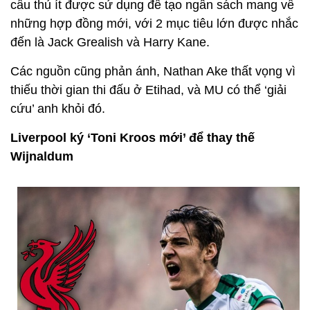
cầu thủ ít được sử dụng để tạo ngân sách mang về
những hợp đồng mới, với 2 mục tiêu lớn được nhắc
đến là Jack Grealish và Harry Kane.
Các nguồn cũng phản ánh, Nathan Ake thất vọng vì
thiếu thời gian thi đấu ở Etihad, và MU có thể ‘giải
cứu’ anh khỏi đó.
Liverpool ký ‘Toni Kroos mới’ để thay thế
Wijnaldum