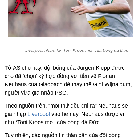
Liverpool nhắm ký 'Toni Kroos mới' của bóng đá Đức
Tờ AS cho hay, đội bóng của Jurgen Klopp được
cho đã ‘chọn’ ký hợp đồng với tiền vệ Florian
Neuhaus của Gladbach để thay thế Gini Wijnaldum,
người vừa gia nhập PSG.
Theo nguồn trên, “mọi thứ đều chỉ ra” Neuhaus sẽ
gia nhập
Liverpool
vào hè này. Neuhaus được ví
như ‘Toni Kroos mới’ của bóng đá Đức.
Tuy nhiên, các nguồn tin thân cận của đội bóng