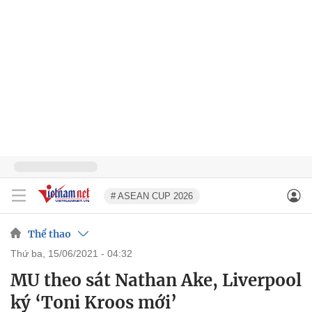
# ASEAN CUP 2026
Thể thao
thứ ba, 15/06/2021 - 04:32
MU theo sát Nathan Ake, Liverpool
ký ‘Toni Kroos mới’