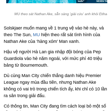
MU theo sát Nathan Ake, sẵn sàng 'giải cứu' anh khỏi Etihad
Solskjaer muốn mang về 1 trung vệ vào hè này, và
theo The Sun,
MU
hiện theo rất sát tình hình của
Nathan Ake của ‘hàng xóm’ Man xanh.
Hậu vệ người Hà Lan gia nhập đội bóng của Pep
Guardiola vào hè năm ngoái, với mức phí 40 triệu
bảng từ Bournemouth.
Dù cùng Man City chiến thắng danh hiệu Premier
League ngay mùa đầu tiên, nhưng Nathan Ake
không có vai trò trong chiến tích ấy, khi chỉ có 10 lần
ra sân trong giải đấu.
Có thông tin, Man City đang tìm cách loại bỏ một số