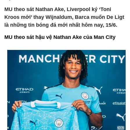
MU theo sát Nathan Ake, Liverpool ký ‘Toni
Kroos mới’ thay Wijnaldum, Barca muốn De Ligt
là những tin bóng đá mới nhất hôm nay, 15/6.
MU theo sát hậu vệ Nathan Ake của Man City