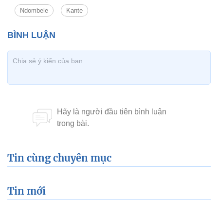
Ndombele
Kante
Tin cùng chuyên mục
Tin mới