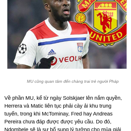
MU cũng quan tâm đến chàng trai trẻ người Pháp
Về phần MU, kể từ ngày Solskjaer lên nắm quyền,
Herrera và Matic liên tục phải cày ải khu trung
tuyến, trong khi McTominay, Fred hay Andreas
Pereira chưa đáp được được yêu cầu. Do đó,
Ndombele sẽ là sự bổ sung lý tưởng cho mùa giải