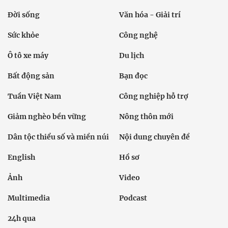
Đời sống
Văn hóa - Giải trí
Sức khỏe
Công nghệ
Ô tô xe máy
Du lịch
Bất động sản
Bạn đọc
Tuần Việt Nam
Công nghiệp hỗ trợ
Giảm nghèo bền vững
Nông thôn mới
Dân tộc thiểu số và miền núi
Nội dung chuyên đề
English
Hồ sơ
Ảnh
Video
Multimedia
Podcast
24h qua