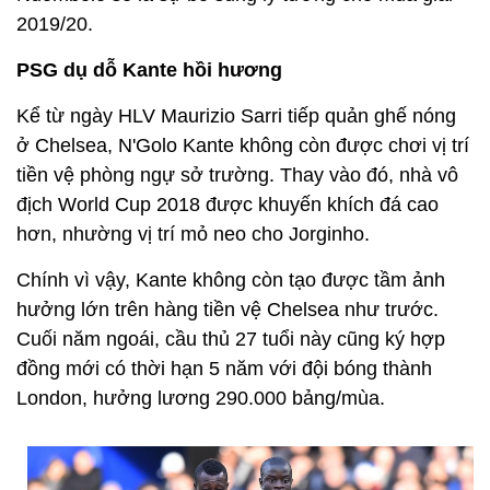
2019/20.
PSG dụ dỗ Kante hồi hương
Kể từ ngày HLV Maurizio Sarri tiếp quản ghế nóng
ở Chelsea, N'Golo Kante không còn được chơi vị trí
tiền vệ phòng ngự sở trường. Thay vào đó, nhà vô
địch World Cup 2018 được khuyến khích đá cao
hơn, nhường vị trí mỏ neo cho Jorginho.
Chính vì vậy, Kante không còn tạo được tầm ảnh
hưởng lớn trên hàng tiền vệ Chelsea như trước.
Cuối năm ngoái, cầu thủ 27 tuổi này cũng ký hợp
đồng mới có thời hạn 5 năm với đội bóng thành
London, hưởng lương 290.000 bảng/mùa.