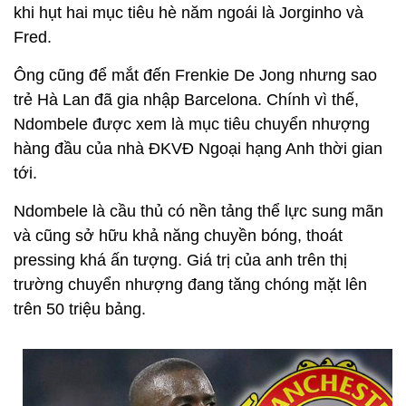
khi hụt hai mục tiêu hè năm ngoái là Jorginho và
Fred.
Ông cũng để mắt đến Frenkie De Jong nhưng sao
trẻ Hà Lan đã gia nhập Barcelona. Chính vì thế,
Ndombele được xem là mục tiêu chuyển nhượng
hàng đầu của nhà ĐKVĐ Ngoại hạng Anh thời gian
tới.
Ndombele là cầu thủ có nền tảng thể lực sung mãn
và cũng sở hữu khả năng chuyền bóng, thoát
pressing khá ấn tượng. Giá trị của anh trên thị
trường chuyển nhượng đang tăng chóng mặt lên
trên 50 triệu bảng.