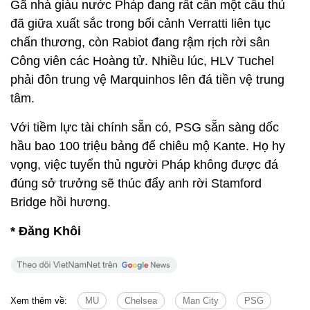
Gã nhà giàu nước Pháp đang rất cần một cầu thủ
đã giữa xuất sắc trong bối cảnh Verratti liên tục
chấn thương, còn Rabiot đang rậm rịch rời sân
Công viên các Hoàng tử. Nhiều lúc, HLV Tuchel
phải đôn trung vệ Marquinhos lên đá tiền vệ trung
tâm.
Với tiềm lực tài chính sẵn có, PSG sẵn sàng dốc
hầu bao 100 triệu bảng để chiêu mộ Kante. Họ hy
vọng, việc tuyển thủ người Pháp không được đá
đúng sở trưởng sẽ thúc đẩy anh rời Stamford
Bridge hồi hương.
* Đăng Khôi
Xem thêm về:
MU
Chelsea
Man City
PSG