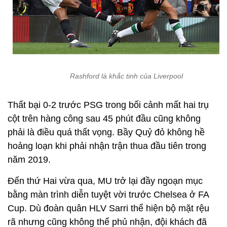
Rashford là khắc tinh của Liverpool
Thất bại 0-2 trước PSG trong bối cảnh mất hai trụ
cột trên hàng công sau 45 phút đầu cũng không
phải là điều quá thất vọng. Bầy Quỷ đỏ không hề
hoảng loạn khi phải nhận trận thua đầu tiên trong
năm 2019.
Đến thứ Hai vừa qua, MU trở lại đầy ngoạn mục
bằng màn trình diễn tuyệt vời trước Chelsea ở FA
Cup. Dù đoàn quân HLV Sarri thể hiện bộ mặt rệu
rã nhưng cũng không thể phủ nhận, đội khách đã