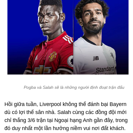
Pogba và Salah sẽ là những người định đoạt trận đấu
Hồi giữa tuần, Liverpool không thể đánh bại Bayern
dù có lợi thế sân nhà. Salah cùng các đồng đội mới
chỉ thắng 3/6 trận tại Ngoại hạng Anh gần đây, trong
đó duy nhất một lần hưởng niềm vui nơi đất khách.