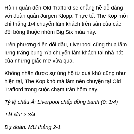
Hành quân đến Old Trafford sẽ chẳng hề dễ dàng
với đoàn quân Jurgen Klopp. Thực tế, The Kop mới
chỉ thắng 1/4 chuyến làm khách trên sân của các
đội bóng thuộc nhóm Big Six mùa này.
Trên phương diện đối đầu, Liverpool cũng thua lấm
lưng trắng bụng 7/9 chuyến làm khách tại nhà hát
của những giấc mơ vừa qua.
Không nhận được sự ủng hộ từ quá khứ cũng như
hiện tại, The Kop khó mà làm nên chuyện tại Old
Trafford trong cuộc chạm trán hôm nay.
Tỷ lệ châu Á: Liverpool chấp đồng banh (0: 1/4)
Tài xỉu: 2 3/4
Dự đoán: MU thắng 2-1