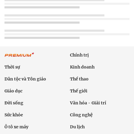
Chính trị
Thời sự
Kinh doanh
Dân tộc và Tôn giáo
Thể thao
Giáo dục
Thế giới
Đời sống
Văn hóa - Giải trí
Sức khỏe
Công nghệ
Ô tô xe máy
Du lịch