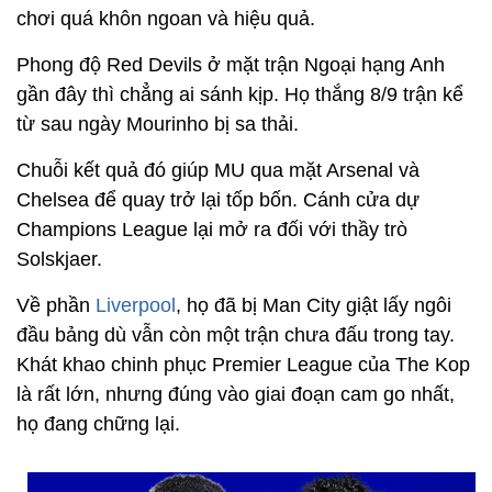
chơi quá khôn ngoan và hiệu quả.
Phong độ Red Devils ở mặt trận Ngoại hạng Anh
gần đây thì chẳng ai sánh kịp. Họ thắng 8/9 trận kể
từ sau ngày Mourinho bị sa thải.
Chuỗi kết quả đó giúp MU qua mặt Arsenal và
Chelsea để quay trở lại tốp bốn. Cánh cửa dự
Champions League lại mở ra đối với thầy trò
Solskjaer.
Về phần
Liverpool
, họ đã bị Man City giật lấy ngôi
đầu bảng dù vẫn còn một trận chưa đấu trong tay.
Khát khao chinh phục Premier League của The Kop
là rất lớn, nhưng đúng vào giai đoạn cam go nhất,
họ đang chững lại.