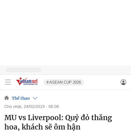
# ASEAN CUP 2026
Thể thao
chủ nhật, 24/02/2019 - 06:06
MU vs Liverpool: Quỷ đỏ thăng
hoa, khách sẽ ôm hận