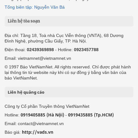
Tổng biên tập: Nguyễn Văn Bá
Liên hệ tòa soạn
Địa chỉ: Tầng 18, Toà nhà Cục Viễn thông (VNTA), 68 Dương
Đình Nghệ, phường Cầu Giấy, TP. Hà Nội.
Điện thoại:
02439369898
- Hotline:
0923457788
Email: vietnamnet@vietnamnet.vn
© 1997 Báo VietNamNet. All rights reserved. Chỉ được phát hành
lại thông tin từ website này khi có sự đồng ý bằng văn bản của
báo VietNamNet.
Liên hệ quảng cáo
Công ty Cổ phần Truyền thông VietNamNet
0919405885 (Hà Nội)
0919435885 (Tp.HCM)
Hotline:
-
Email: contact@vietnamnet.vn
http://vads.vn
Báo giá: