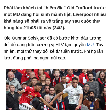
Phải làm khách tại "hiểm địa" Old Trafford trước
một MU đang hồi sinh mãnh liệt, Liverpool nhiều
khả năng sẽ phải ra về trắng tay sau cuộc thư
hùng lúc 21h05 tối này (24/2).
Ole Gunnar Solskjaer đã có bước khởi đầu tương
đối dễ dàng trên cương vị HLV tạm quyền
MU
. Tuy
nhiên, mọi thứ thay đổi kể từ tuần trước, khi họ lần
lượt đụng phải ba ngọn núi cao.