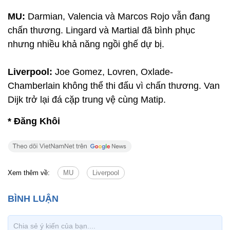
MU:
Darmian, Valencia và Marcos Rojo vẫn đang
chấn thương. Lingard và Martial đã bình phục
nhưng nhiều khả năng ngồi ghế dự bị.
Liverpool:
Joe Gomez, Lovren, Oxlade-
Chamberlain không thể thi đấu vì chấn thương. Van
Dijk trở lại đá cặp trung vệ cùng Matip.
* Đăng Khôi
Xem thêm về:
MU
Liverpool