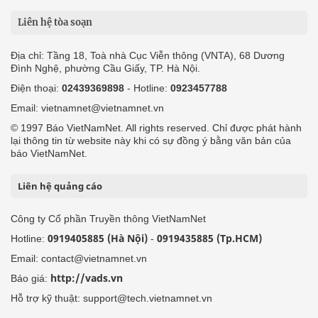
Liên hệ tòa soạn
Địa chỉ: Tầng 18, Toà nhà Cục Viễn thông (VNTA), 68 Dương
Đình Nghệ, phường Cầu Giấy, TP. Hà Nội.
Điện thoại:
02439369898
- Hotline:
0923457788
Email: vietnamnet@vietnamnet.vn
© 1997 Báo VietNamNet. All rights reserved. Chỉ được phát hành
lại thông tin từ website này khi có sự đồng ý bằng văn bản của
báo VietNamNet.
Liên hệ quảng cáo
Công ty Cổ phần Truyền thông VietNamNet
0919405885 (Hà Nội)
0919435885 (Tp.HCM)
Hotline:
-
Email: contact@vietnamnet.vn
http://vads.vn
Báo giá:
Hỗ trợ kỹ thuật: support@tech.vietnamnet.vn