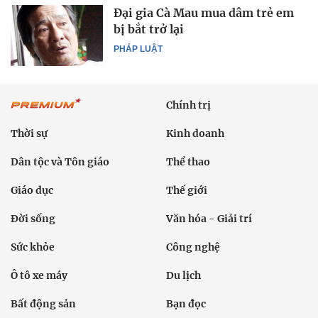
Đại gia Cà Mau mua dâm trẻ em
bị bắt trở lại
PHÁP LUẬT
Chính trị
Thời sự
Kinh doanh
Dân tộc và Tôn giáo
Thể thao
Giáo dục
Thế giới
Đời sống
Văn hóa - Giải trí
Sức khỏe
Công nghệ
Ô tô xe máy
Du lịch
Bất động sản
Bạn đọc