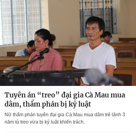
Tuyên án “treo” đại gia Cà Mau mua
dâm, thẩm phán bị kỷ luật
Nữ thẩm phán tuyên đại gia Cà Mau mua dâm trẻ lãnh 3
năm tù treo vừa bị kỷ luật khiển trách.