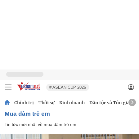
# ASEAN CUP 2026
Chính trị
Thời sự
Kinh doanh
Dân tộc và Tôn giáo
mua dâm trẻ em
Tin tức mới nhất về
mua dâm trẻ em