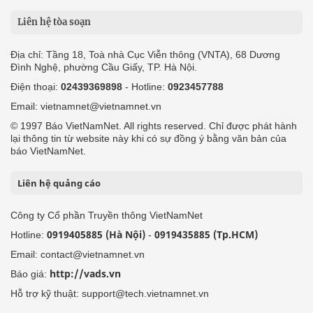
Liên hệ tòa soạn
Địa chỉ: Tầng 18, Toà nhà Cục Viễn thông (VNTA), 68 Dương
Đình Nghệ, phường Cầu Giấy, TP. Hà Nội.
Điện thoại:
02439369898
- Hotline:
0923457788
Email: vietnamnet@vietnamnet.vn
© 1997 Báo VietNamNet. All rights reserved. Chỉ được phát hành
lại thông tin từ website này khi có sự đồng ý bằng văn bản của
báo VietNamNet.
Liên hệ quảng cáo
Công ty Cổ phần Truyền thông VietNamNet
0919405885 (Hà Nội)
0919435885 (Tp.HCM)
Hotline:
-
Email: contact@vietnamnet.vn
http://vads.vn
Báo giá:
Hỗ trợ kỹ thuật: support@tech.vietnamnet.vn