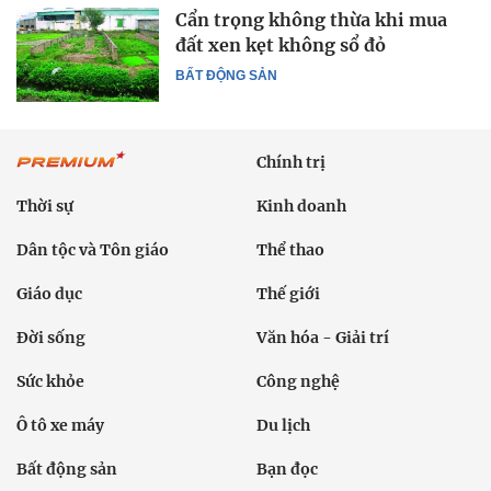
Cẩn trọng không thừa khi mua
đất xen kẹt không sổ đỏ
BẤT ĐỘNG SẢN
Chính trị
Thời sự
Kinh doanh
Dân tộc và Tôn giáo
Thể thao
Giáo dục
Thế giới
Đời sống
Văn hóa - Giải trí
Sức khỏe
Công nghệ
Ô tô xe máy
Du lịch
Bất động sản
Bạn đọc