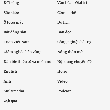
Đời sống
Văn hóa - Giải trí
Sức khỏe
Công nghệ
Ô tô xe máy
Du lịch
Bất động sản
Bạn đọc
Tuần Việt Nam
Công nghiệp hỗ trợ
Giảm nghèo bền vững
Nông thôn mới
Dân tộc thiểu số và miền núi
Nội dung chuyên đề
English
Hồ sơ
Ảnh
Video
Multimedia
Podcast
24h qua