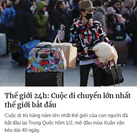
Thế giới 24h: Cuộc di chuyển lớn nhất
thế giới bắt đầu
Cuộc di trú hàng năm lớn nhất thế giới của con người đã
bắt đầu tại Trung Quốc hôm 1/2, mở đầu mùa Xuân vận
kéo dài 40 ngày.