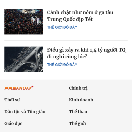
Cảnh chật như nêm ở ga tàu
Trung Quốc dịp Tết
THẾ GIỚI ĐÓ ĐÂY
Điều gì xảy ra khi 1,4 tỷ người TQ
đi nghỉ cùng lúc?
THẾ GIỚI ĐÓ ĐÂY
Chính trị
Thời sự
Kinh doanh
Dân tộc và Tôn giáo
Thể thao
Giáo dục
Thế giới