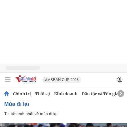
# ASEAN CUP 2026
Chính trị
Thời sự
Kinh doanh
Dân tộc và Tôn giáo
mùa đi lại
Tin tức mới nhất về
mùa đi lại