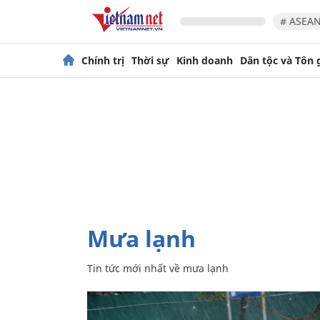
# ASEAN
Chính trị
Thời sự
Kinh doanh
Dân tộc và Tôn 
mưa lạnh
Tin tức mới nhất về
mưa lạnh