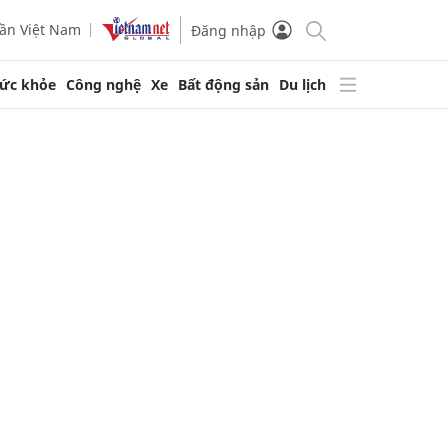
ần Việt Nam
Đăng nhập
ức khỏe
Công nghệ
Xe
Bất động sản
Du lịch