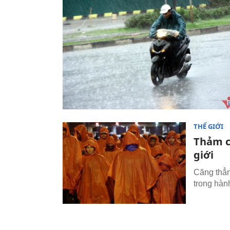
THẾ GIỚI
Thảm c
giới
Căng thẳn
trong hàn