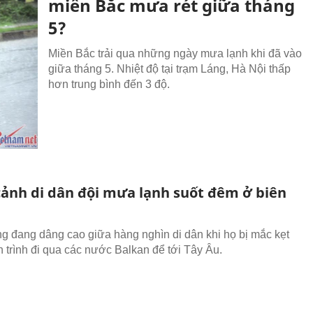
miền Bắc mưa rét giữa tháng
5?
Miền Bắc trải qua những ngày mưa lạnh khi đã vào
giữa tháng 5. Nhiệt độ tại trạm Láng, Hà Nội thấp
hơn trung bình đến 3 độ.
ảnh di dân đội mưa lạnh suốt đêm ở biên
g đang dâng cao giữa hàng nghìn di dân khi họ bị mắc kẹt
h trình đi qua các nước Balkan để tới Tây Âu.