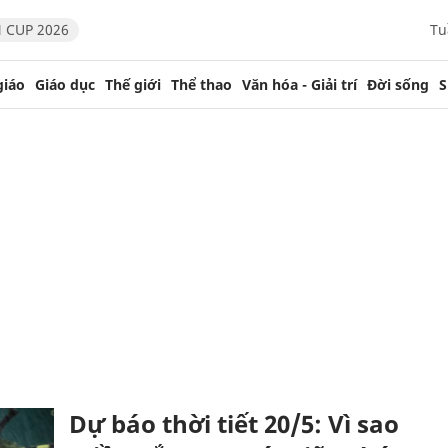
 CUP 2026
Tu
giáo
Giáo dục
Thế giới
Thể thao
Văn hóa - Giải trí
Đời sống
S
Dự báo thời tiết 20/5: Vì sao