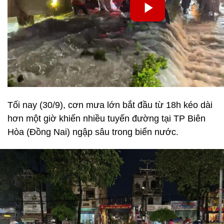
Tối nay (30/9), cơn mưa lớn bắt đầu từ 18h kéo dài
hơn một giờ khiến nhiều tuyến đường tại TP Biên
Hòa (Đồng Nai) ngập sâu trong biển nước.