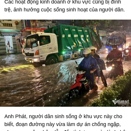
Các hoạt động kinh doanh ở khu vực cũng bị đình
trệ, ảnh hưởng cuộc sống sinh hoạt của người dân.
Anh Phát, người dân sinh sống ở khu vực này cho
biết, đoạn đường này vừa làm dự án chống ngập,