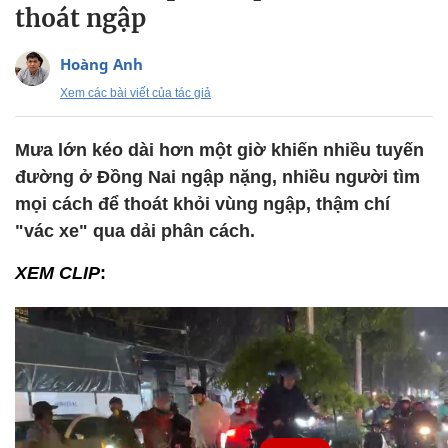
thoát ngập
Hoàng Anh
Xem các bài viết của tác giả
Mưa lớn kéo dài hơn một giờ khiến nhiều tuyến
đường ở Đồng Nai ngập nặng, nhiều người tìm
mọi cách để thoát khỏi vùng ngập, thậm chí
"vác xe" qua dải phân cách.
XEM CLIP
: