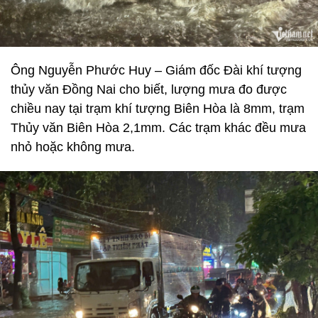
Ông Nguyễn Phước Huy – Giám đốc Đài khí tượng
thủy văn Đồng Nai cho biết, lượng mưa đo được
chiều nay tại trạm khí tượng Biên Hòa là 8mm, trạm
Thủy văn Biên Hòa 2,1mm. Các trạm khác đều mưa
nhỏ hoặc không mưa.