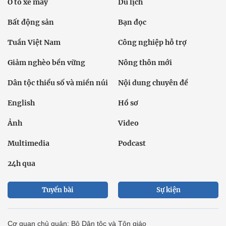
Ô tô xe máy
Du lịch
Bất động sản
Bạn đọc
Tuần Việt Nam
Công nghiệp hỗ trợ
Giảm nghèo bền vững
Nông thôn mới
Dân tộc thiểu số và miền núi
Nội dung chuyên đề
English
Hồ sơ
Ảnh
Video
Multimedia
Podcast
24h qua
Tuyến bài
Sự kiện
Cơ quan chủ quản: Bộ Dân tộc và Tôn giáo