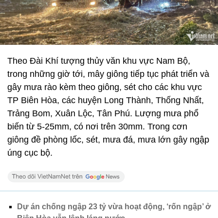
Theo Đài Khí tượng thủy văn khu vực Nam Bộ,
trong những giờ tới, mây giông tiếp tục phát triển và
gây mưa rào kèm theo giông, sét cho các khu vực
TP Biên Hòa, các huyện Long Thành, Thống Nhất,
Trảng Bom, Xuân Lộc, Tân Phú. Lượng mưa phổ
biến từ 5-25mm, có nơi trên 30mm. Trong cơn
giông đề phòng lốc, sét, mưa đá, mưa lớn gây ngập
úng cục bộ.
Dự án chống ngập 23 tỷ vừa hoạt động, ‘rốn ngập’ ở