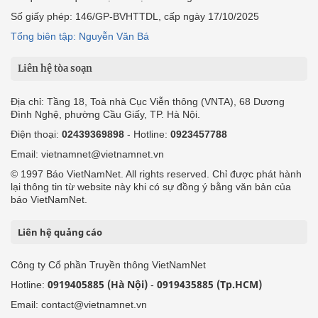
Số giấy phép: 146/GP-BVHTTDL, cấp ngày 17/10/2025
Tổng biên tập: Nguyễn Văn Bá
Liên hệ tòa soạn
Địa chỉ: Tầng 18, Toà nhà Cục Viễn thông (VNTA), 68 Dương
Đình Nghệ, phường Cầu Giấy, TP. Hà Nội.
Điện thoại:
02439369898
- Hotline:
0923457788
Email: vietnamnet@vietnamnet.vn
© 1997 Báo VietNamNet. All rights reserved. Chỉ được phát hành
lại thông tin từ website này khi có sự đồng ý bằng văn bản của
báo VietNamNet.
Liên hệ quảng cáo
Công ty Cổ phần Truyền thông VietNamNet
0919405885 (Hà Nội)
0919435885 (Tp.HCM)
Hotline:
-
Email: contact@vietnamnet.vn