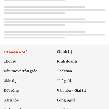
Chính trị
Thời sự
Kinh doanh
Dân tộc và Tôn giáo
Thể thao
Giáo dục
Thế giới
Đời sống
Văn hóa - Giải trí
Sức khỏe
Công nghệ