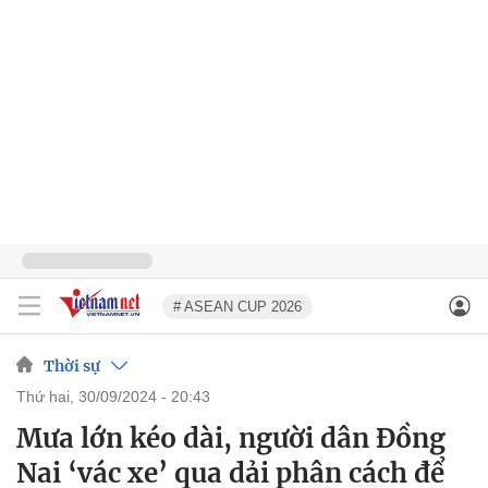
# ASEAN CUP 2026
Thời sự
thứ hai, 30/09/2024 - 20:43
Mưa lớn kéo dài, người dân Đồng
Nai ‘vác xe’ qua dải phân cách để