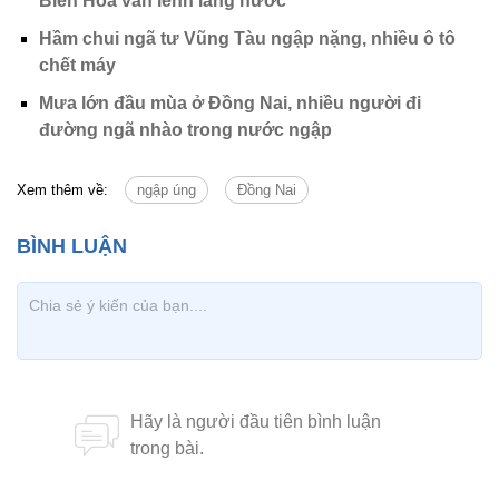
Biên Hòa vẫn lênh láng nước
Hầm chui ngã tư Vũng Tàu ngập nặng, nhiều ô tô
chết máy
Mưa lớn đầu mùa ở Đồng Nai, nhiều người đi
đường ngã nhào trong nước ngập
Xem thêm về:
ngập úng
Đồng Nai