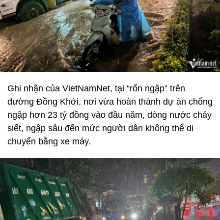
Ghi nhận của VietNamNet, tại “rốn ngập” trên
đường Đồng Khởi, nơi vừa hoàn thành dự án chống
ngập hơn 23 tỷ đồng vào đầu năm, dòng nước chảy
siết, ngập sâu đến mức người dân không thể di
chuyển bằng xe máy.