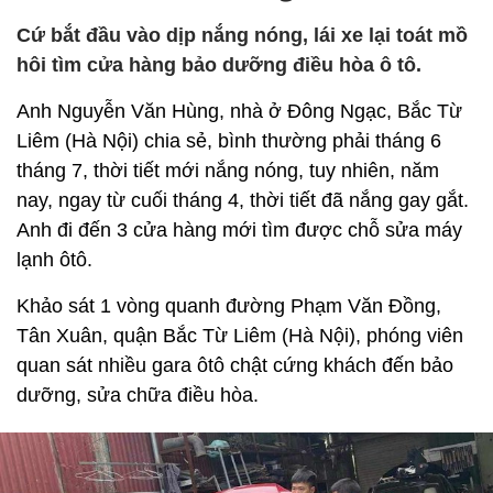
Cứ bắt đầu vào dịp nắng nóng, lái xe lại toát mồ
hôi tìm cửa hàng bảo dưỡng điều hòa ô tô.
Anh Nguyễn Văn Hùng, nhà ở Đông Ngạc, Bắc Từ
Liêm (Hà Nội) chia sẻ, bình thường phải tháng 6
tháng 7, thời tiết mới nắng nóng, tuy nhiên, năm
nay, ngay từ cuối tháng 4, thời tiết đã nắng gay gắt.
Anh đi đến 3 cửa hàng mới tìm được chỗ sửa máy
lạnh ôtô.
Khảo sát 1 vòng quanh đường Phạm Văn Đồng,
Tân Xuân, quận Bắc Từ Liêm (Hà Nội), phóng viên
quan sát nhiều gara ôtô chật cứng khách đến bảo
dưỡng, sửa chữa điều hòa.