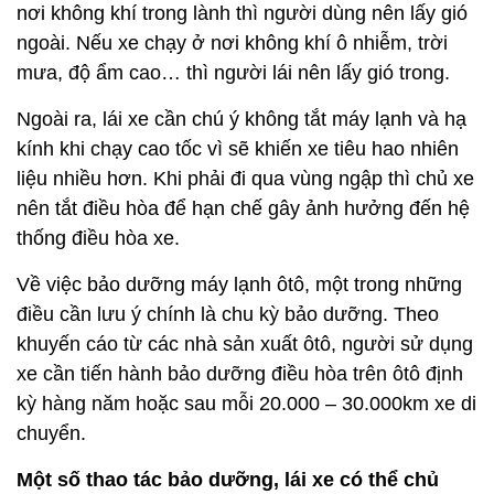
nơi không khí trong lành thì người dùng nên lấy gió
ngoài. Nếu xe chạy ở nơi không khí ô nhiễm, trời
mưa, độ ẩm cao… thì người lái nên lấy gió trong.
Ngoài ra, lái xe cần chú ý không tắt máy lạnh và hạ
kính khi chạy cao tốc vì sẽ khiến xe tiêu hao nhiên
liệu nhiều hơn. Khi phải đi qua vùng ngập thì chủ xe
nên tắt điều hòa để hạn chế gây ảnh hưởng đến hệ
thống điều hòa xe.
Về việc bảo dưỡng máy lạnh ôtô, một trong những
điều cần lưu ý chính là chu kỳ bảo dưỡng. Theo
khuyến cáo từ các nhà sản xuất ôtô, người sử dụng
xe cần tiến hành bảo dưỡng điều hòa trên ôtô định
kỳ hàng năm hoặc sau mỗi 20.000 – 30.000km xe di
chuyển.
Một số thao tác bảo dưỡng, lái xe có thể chủ