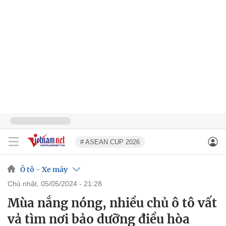
# ASEAN CUP 2026
Ô tô - Xe máy
chủ nhật, 05/05/2024 - 21:28
Mùa nắng nóng, nhiều chủ ô tô vất
vả tìm nơi bảo dưỡng điều hòa