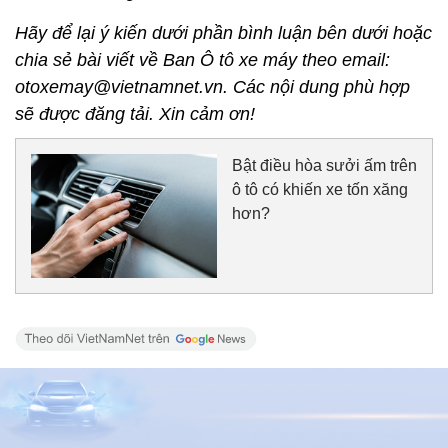
Hãy để lại ý kiến dưới phần bình luận bên dưới hoặc
chia sẻ bài viết về Ban Ô tô xe máy theo email:
otoxemay@vietnamnet.vn. Các nội dung phù hợp
sẽ được đăng tải. Xin cảm ơn!
Bật điều hòa sưởi ấm trên
ô tô có khiến xe tốn xăng
hơn?