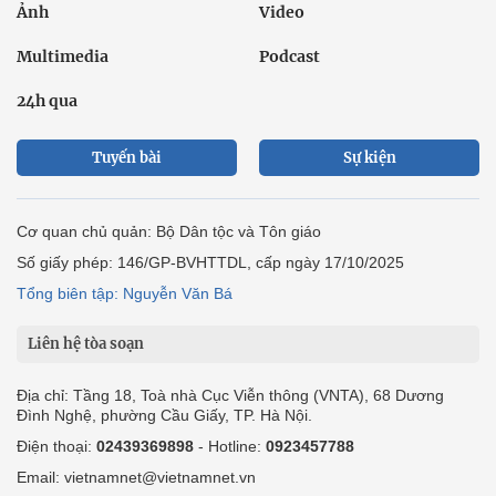
Ảnh
Video
Multimedia
Podcast
24h qua
Tuyến bài
Sự kiện
Cơ quan chủ quản: Bộ Dân tộc và Tôn giáo
Số giấy phép: 146/GP-BVHTTDL, cấp ngày 17/10/2025
Tổng biên tập: Nguyễn Văn Bá
Liên hệ tòa soạn
Địa chỉ: Tầng 18, Toà nhà Cục Viễn thông (VNTA), 68 Dương
Đình Nghệ, phường Cầu Giấy, TP. Hà Nội.
Điện thoại:
02439369898
- Hotline:
0923457788
Email: vietnamnet@vietnamnet.vn