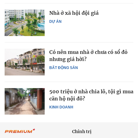
Nhà ở xã hội đội giá
DỰ ÁN
Có nên mua nhà ở chưa có sổ đỏ
nhưng giá hời?
BẤT ĐỘNG SẢN
500 triệu ở nhà chia lô, tội gì mua
căn hộ nội đô?
KINH DOANH
Chính trị