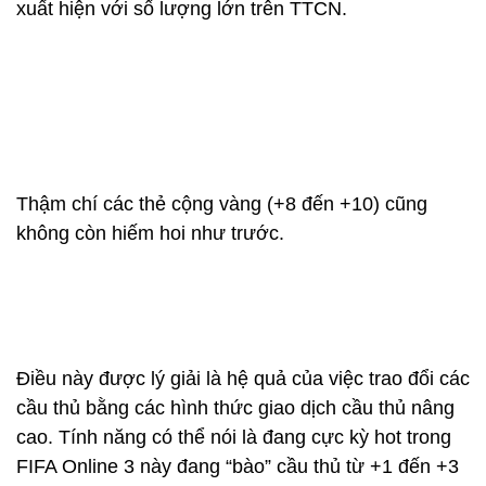
xuất hiện với số lượng lớn trên TTCN.
Thậm chí các thẻ cộng vàng (+8 đến +10) cũng
không còn hiếm hoi như trước.
Điều này được lý giải là hệ quả của việc trao đổi các
cầu thủ bằng các hình thức giao dịch cầu thủ nâng
cao. Tính năng có thể nói là đang cực kỳ hot trong
FIFA Online 3 này đang “bào” cầu thủ từ +1 đến +3