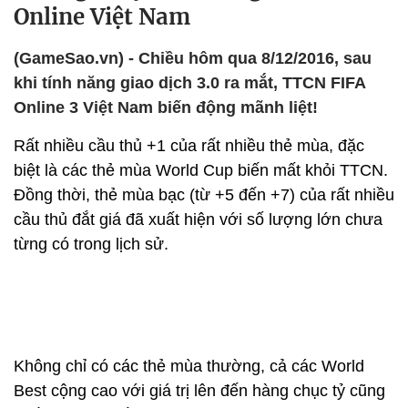
Online Việt Nam
(GameSao.vn) - Chiều hôm qua 8/12/2016, sau
khi tính năng giao dịch 3.0 ra mắt, TTCN FIFA
Online 3 Việt Nam biến động mãnh liệt!
Rất nhiều cầu thủ +1 của rất nhiều thẻ mùa, đặc
biệt là các thẻ mùa World Cup biến mất khỏi TTCN.
Đồng thời, thẻ mùa bạc (từ +5 đến +7) của rất nhiều
cầu thủ đắt giá đã xuất hiện với số lượng lớn chưa
từng có trong lịch sử.
Không chỉ có các thẻ mùa thường, cả các World
Best cộng cao với giá trị lên đến hàng chục tỷ cũng