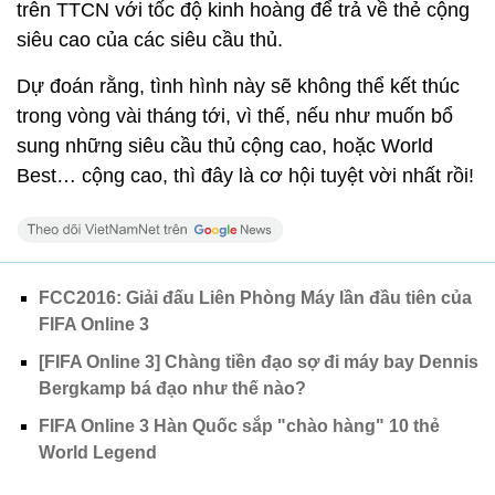
trên TTCN với tốc độ kinh hoàng để trả về thẻ cộng
siêu cao của các siêu cầu thủ.
Dự đoán rằng, tình hình này sẽ không thể kết thúc
trong vòng vài tháng tới, vì thế, nếu như muốn bổ
sung những siêu cầu thủ cộng cao, hoặc World
Best… cộng cao, thì đây là cơ hội tuyệt vời nhất rồi!
FCC2016: Giải đấu Liên Phòng Máy lần đầu tiên của
FIFA Online 3
[FIFA Online 3] Chàng tiền đạo sợ đi máy bay Dennis
Bergkamp bá đạo như thế nào?
FIFA Online 3 Hàn Quốc sắp "chào hàng" 10 thẻ
World Legend