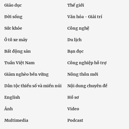
Giáo dục
Thế giới
Đời sống
Văn hóa - Giải trí
Sức khỏe
Công nghệ
Ô tô xe máy
Du lịch
Bất động sản
Bạn đọc
Tuần Việt Nam
Công nghiệp hỗ trợ
Giảm nghèo bền vững
Nông thôn mới
Dân tộc thiểu số và miền núi
Nội dung chuyên đề
English
Hồ sơ
Ảnh
Video
Multimedia
Podcast