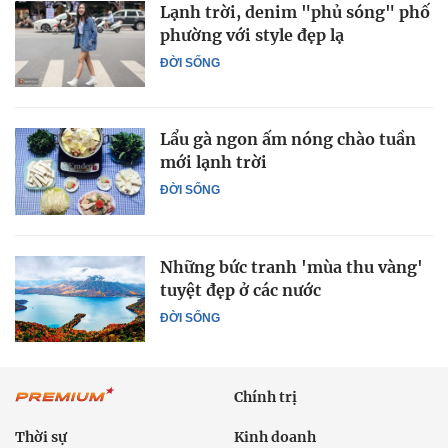
Lạnh trời, denim "phủ sóng" phố
phường với style đẹp lạ
ĐỜI SỐNG
Lẩu gà ngon ấm nóng chào tuần
mới lạnh trời
ĐỜI SỐNG
Những bức tranh 'mùa thu vàng'
tuyệt đẹp ở các nước
ĐỜI SỐNG
Chính trị
Thời sự
Kinh doanh