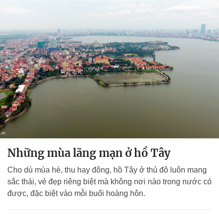
Những mùa lãng mạn ở hồ Tây
Cho dù mùa hè, thu hay đông, hồ Tây ở thủ đô luôn mang
sắc thái, vẻ đẹp riêng biệt mà không nơi nào trong nước có
được, đặc biệt vào mỗi buổi hoàng hôn.