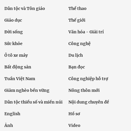
Dân tộc và Tôn giáo
Thể thao
Giáo dục
Thế giới
Đời sống
Văn hóa - Giải trí
Sức khỏe
Công nghệ
Ô tô xe máy
Du lịch
Bất động sản
Bạn đọc
Tuần Việt Nam
Công nghiệp hỗ trợ
Giảm nghèo bền vững
Nông thôn mới
Dân tộc thiểu số và miền núi
Nội dung chuyên đề
English
Hồ sơ
Ảnh
Video