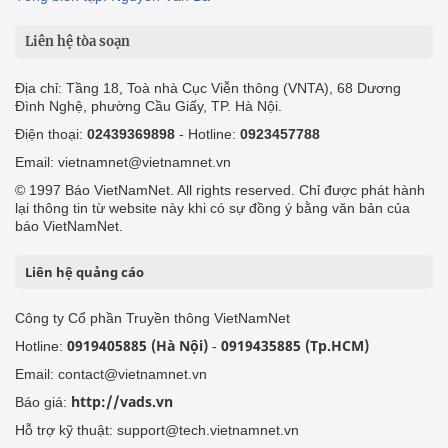
Liên hệ tòa soạn
Địa chỉ: Tầng 18, Toà nhà Cục Viễn thông (VNTA), 68 Dương
Đình Nghệ, phường Cầu Giấy, TP. Hà Nội.
Điện thoại:
02439369898
- Hotline:
0923457788
Email: vietnamnet@vietnamnet.vn
© 1997 Báo VietNamNet. All rights reserved. Chỉ được phát hành
lại thông tin từ website này khi có sự đồng ý bằng văn bản của
báo VietNamNet.
Liên hệ quảng cáo
Công ty Cổ phần Truyền thông VietNamNet
0919405885 (Hà Nội)
0919435885 (Tp.HCM)
Hotline:
-
Email: contact@vietnamnet.vn
http://vads.vn
Báo giá:
Hỗ trợ kỹ thuật: support@tech.vietnamnet.vn