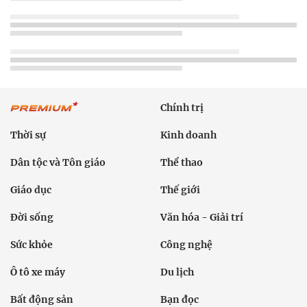
Chính trị
Thời sự
Kinh doanh
Dân tộc và Tôn giáo
Thể thao
Giáo dục
Thế giới
Đời sống
Văn hóa - Giải trí
Sức khỏe
Công nghệ
Ô tô xe máy
Du lịch
Bất động sản
Bạn đọc