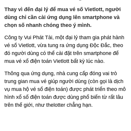
Thay vì đến đại lý để mua vé số Vietlott, người
dùng chỉ cần cài ứng dụng lên smartphone và
chọn số nhanh chóng theo ý mình.
Công ty Vui Phát Tài, một đại lý tham gia phát hành
vé số Vietlott, vừa tung ra ứng dụng Độc Đắc, theo
đó người dùng có thể cài đặt trên smartphone để
mua vé xổ điện toán Vietlott bất kỳ lúc nào.
Thông qua ứng dụng, nhà cung cấp đóng vai trò
trung gian mua vé giúp người dùng (còn gọi là dịch
vụ mua hộ vé số điện toán) được phát triển theo mô
hình xổ số điện toán được dùng phổ biến từ rất lâu
trên thế giới, như thelotter chẳng hạn.