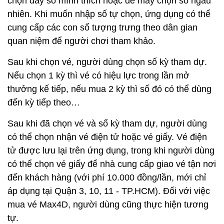
chọn dãy số mình thích hoặc để máy chọn số ngẫu
nhiên. Khi muốn nhập số tự chọn, ứng dụng có thể
cung cấp các con số tượng trưng theo dân gian
quan niệm để người chơi tham khảo.
Sau khi chọn vé, người dùng chọn số kỳ tham dự.
Nếu chọn 1 kỳ thì vé có hiệu lực trong lần mở
thưởng kế tiếp, nếu mua 2 kỳ thì số đó có thể dùng
đến kỳ tiếp theo…
Sau khi đã chọn vé và số kỳ tham dự, người dùng
có thể chọn nhận vé điện tử hoặc vé giấy. Vé điện
tử được lưu lại trên ứng dụng, trong khi người dùng
có thể chọn vé giấy để nhà cung cấp giao vé tận nơi
đến khách hàng (với phí 10.000 đồng/lần, mới chỉ
áp dụng tại Quận 3, 10, 11 - TP.HCM). Đối với việc
mua vé Max4D, người dùng cũng thực hiện tương
tự.