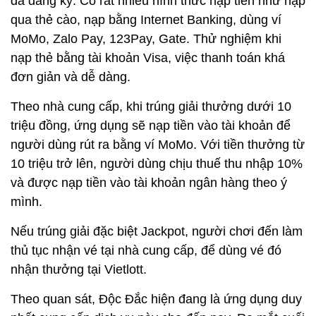
đã đăng ký. Có rất nhiều hình thức nạp tiền như nạp
qua thẻ cào, nạp bằng Internet Banking, dùng ví
MoMo, Zalo Pay, 123Pay, Gate. Thử nghiệm khi
nạp thẻ bằng tài khoản Visa, việc thanh toán khá
đơn giản và dễ dàng.
Theo nhà cung cấp, khi trúng giải thưởng dưới 10
triệu đồng, ứng dụng sẽ nạp tiền vào tài khoản để
người dùng rút ra bằng ví MoMo. Với tiền thưởng từ
10 triệu trở lên, người dùng chịu thuế thu nhập 10%
và được nạp tiền vào tài khoản ngân hàng theo ý
mình.
Nếu trúng giải đặc biệt Jackpot, người chơi đến làm
thủ tục nhận vé tại nhà cung cấp, để dùng vé đó
nhận thưởng tại Vietlott.
Theo quan sát, Độc Đắc hiện đang là ứng dụng duy