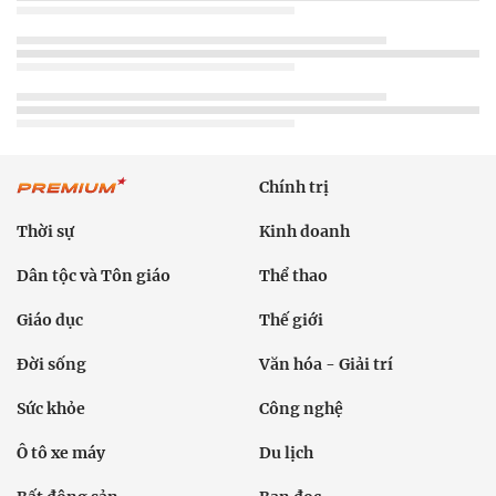
Chính trị
Thời sự
Kinh doanh
Dân tộc và Tôn giáo
Thể thao
Giáo dục
Thế giới
Đời sống
Văn hóa - Giải trí
Sức khỏe
Công nghệ
Ô tô xe máy
Du lịch