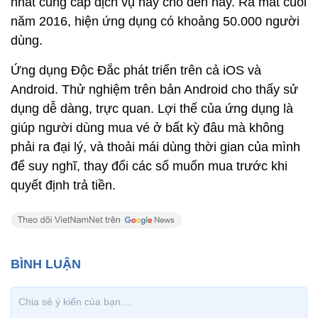
nhất cung cấp dịch vụ này cho đến nay. Ra mắt cuối
năm 2016, hiện ứng dụng có khoảng 50.000 người
dùng.
Ứng dụng Độc Đắc phát triển trên cả iOS và
Android. Thử nghiệm trên bản Android cho thấy sử
dụng dễ dàng, trực quan. Lợi thế của ứng dụng là
giúp người dùng mua vé ở bất kỳ đâu mà không
phải ra đại lý, và thoải mái dùng thời gian của mình
để suy nghĩ, thay đổi các số muốn mua trước khi
quyết định trả tiền.