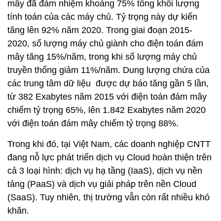
mây đã đảm nhiệm khoảng 75% tổng khối lượng
tính toán của các máy chủ. Tỷ trọng này dự kiến
tăng lên 92% năm 2020. Trong giai đoạn 2015-
2020, số lượng máy chủ giành cho điện toán đám
mây tăng 15%/năm, trong khi số lượng máy chủ
truyền thống giảm 11%/năm. Dung lượng chứa của
các trung tâm dữ liệu được dự báo tăng gần 5 lần,
từ 382 Exabytes năm 2015 với điện toán đám mây
chiếm tỷ trọng 65%, lên 1.842 Exabytes năm 2020
với điện toán đám mây chiếm tỷ trọng 88%.
Trong khi đó, tại Việt Nam, các doanh nghiệp CNTT
đang nỗ lực phát triển dịch vụ Cloud hoàn thiện trên
cả 3 loại hình: dịch vụ hạ tầng (IaaS), dịch vụ nền
tảng (PaaS) và dịch vụ giải pháp trên nền Cloud
(SaaS). Tuy nhiên, thị trường vẫn còn rất nhiều khó
khăn.