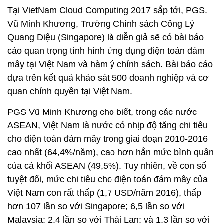
Tại VietNam Cloud Computing 2017 sắp tới, PGS.
Vũ Minh Khương, Trường Chính sách Công Lý
Quang Diệu (Singapore) là diễn giả sẽ có bài báo
cáo quan trọng tình hình ứng dụng điện toán đám
mây tại Việt Nam và hàm ý chính sách. Bài báo cáo
dựa trên kết quả khảo sát 500 doanh nghiệp và cơ
quan chính quyền tại Việt Nam.
PGS Vũ Minh Khương cho biết, trong các nước
ASEAN, Việt Nam là nước có nhịp độ tăng chi tiêu
cho điện toán đám mây trong giai đoạn 2010-2016
cao nhất (64,4%/năm), cao hơn hẳn mức bình quân
của cả khối ASEAN (49,5%). Tuy nhiên, về con số
tuyệt đối, mức chi tiêu cho điện toán đám mây của
Việt Nam con rất thấp (1,7 USD/năm 2016), thấp
hơn 107 lần so với Singapore; 6,5 lần so với
Malaysia; 2,4 lần so với Thái Lan; và 1,3 lần so với