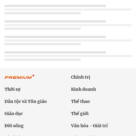
Chính trị
Thời sự
Kinh doanh
Dân tộc và Tôn giáo
Thể thao
Giáo dục
Thế giới
Đời sống
Văn hóa - Giải trí