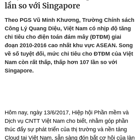
lần so với Singapore
Theo PGS Vũ Minh Khương, Trường Chính sách
Công Lý Quang Diệu, Việt Nam có nhịp độ tăng
chi tiêu cho điện toán đám mây (ĐTĐM) giai
đoạn 2010-2016 cao nhất khu vực ASEAN. Song
về số tuyệt đối, mức chi tiêu cho ĐTĐM của Việt
Nam còn rất thấp, thấp hơn 107 lần so với
Singapore.
Hôm nay, ngày 13/6/2017, Hiệp hội Phần mềm và
Dịch vụ CNTT Việt Nam cho biết, nhằm góp phần
thúc đẩy sự phát triển của thị trường và nền tảng
Cloud tại Việt Nam, sẵn sàng đón bắt cơ hội của làn