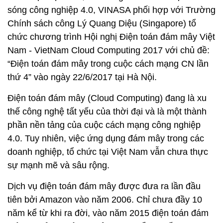
sóng công nghiệp 4.0, VINASA phối hợp với Trường
Chính sách công Lý Quang Diệu (Singapore) tổ
chức chương trình Hội nghị Điện toán đám mây Việt
Nam - VietNam Cloud Computing 2017 với chủ đề:
“Điện toán đám mây trong cuộc cách mạng CN lần
thứ 4” vào ngày 22/6/2017 tại Hà Nội.
Điện toán đám mây (Cloud Computing) đang là xu
thế công nghệ tất yếu của thời đại và là một thành
phần nền tảng của cuộc cách mạng công nghiệp
4.0. Tuy nhiên, việc ứng dụng đám mây trong các
doanh nghiệp, tổ chức tại Việt Nam vẫn chưa thực
sự mạnh mẽ và sâu rộng.
Dịch vụ điện toán đám mây được đưa ra lần đầu
tiên bởi Amazon vào năm 2006. Chỉ chưa đầy 10
năm kể từ khi ra đời, vào năm 2015 điện toán đám