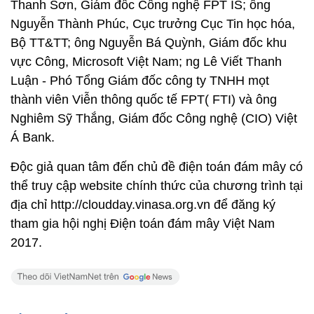
Thanh Sơn, Giám đốc Công nghệ FPT IS; ông
Nguyễn Thành Phúc, Cục trưởng Cục Tin học hóa,
Bộ TT&TT; ông Nguyễn Bá Quỳnh, Giám đốc khu
vực Công, Microsoft Việt Nam; ng Lê Viết Thanh
Luận - Phó Tổng Giám đốc công ty TNHH mọt
thành viên Viễn thông quốc tế FPT( FTI) và ông
Nghiêm Sỹ Thắng, Giám đốc Công nghệ (CIO) Việt
Á Bank.
Độc giả quan tâm đến chủ đề điện toán đám mây có
thể truy cập website chính thức của chương trình tại
địa chỉ http://cloudday.vinasa.org.vn để đăng ký
tham gia hội nghị Điện toán đám mây Việt Nam
2017.