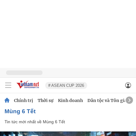
# ASEAN CUP 2026
Chính trị
Thời sự
Kinh doanh
Dân tộc và Tôn giáo
Mùng 6 Tết
Tin tức mới nhất về
Mùng 6 Tết