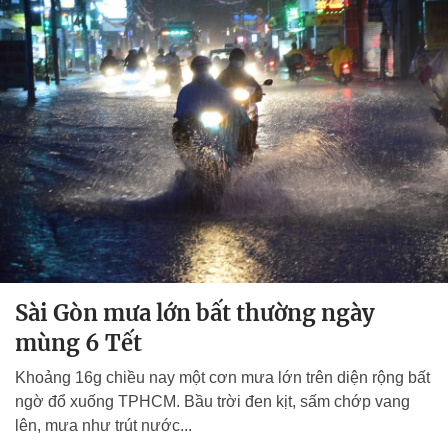
Sài Gòn mưa lớn bất thường ngày
mùng 6 Tết
Khoảng 16g chiều nay một cơn mưa lớn trên diện rộng bất
ngờ đổ xuống TPHCM. Bầu trời đen kịt, sấm chớp vang
lên, mưa như trút nước...