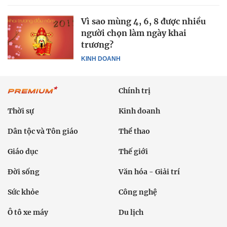
Vì sao mùng 4, 6, 8 được nhiều
người chọn làm ngày khai
trương?
KINH DOANH
Chính trị
Thời sự
Kinh doanh
Dân tộc và Tôn giáo
Thể thao
Giáo dục
Thế giới
Đời sống
Văn hóa - Giải trí
Sức khỏe
Công nghệ
Ô tô xe máy
Du lịch