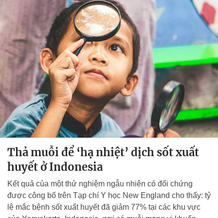
Thả muỗi để ‘hạ nhiệt’ dịch sốt xuất
huyết ở Indonesia
Kết quả của một thử nghiệm ngẫu nhiên có đối chứng
được công bố trên Tạp chí Y học New England cho thấy: tỷ
lệ mắc bệnh sốt xuất huyết đã giảm 77% tại các khu vực