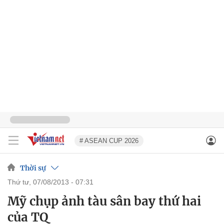
# ASEAN CUP 2026
Thời sự
thứ tư, 07/08/2013 - 07:31
Mỹ chụp ảnh tàu sân bay thứ hai
của TQ