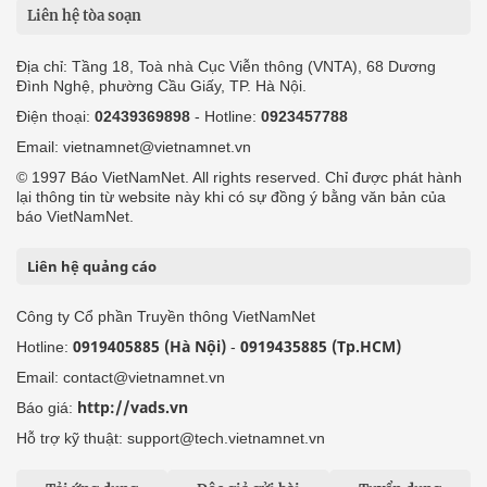
Liên hệ tòa soạn
Địa chỉ: Tầng 18, Toà nhà Cục Viễn thông (VNTA), 68 Dương
Đình Nghệ, phường Cầu Giấy, TP. Hà Nội.
Điện thoại:
02439369898
- Hotline:
0923457788
Email: vietnamnet@vietnamnet.vn
© 1997 Báo VietNamNet. All rights reserved. Chỉ được phát hành
lại thông tin từ website này khi có sự đồng ý bằng văn bản của
báo VietNamNet.
Liên hệ quảng cáo
Công ty Cổ phần Truyền thông VietNamNet
0919405885 (Hà Nội)
0919435885 (Tp.HCM)
Hotline:
-
Email: contact@vietnamnet.vn
http://vads.vn
Báo giá:
Hỗ trợ kỹ thuật: support@tech.vietnamnet.vn