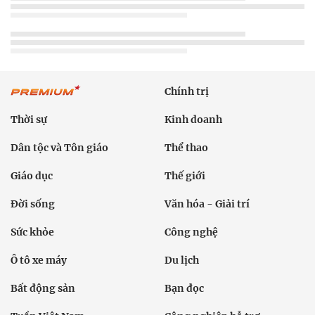
Chính trị
Thời sự
Kinh doanh
Dân tộc và Tôn giáo
Thể thao
Giáo dục
Thế giới
Đời sống
Văn hóa - Giải trí
Sức khỏe
Công nghệ
Ô tô xe máy
Du lịch
Bất động sản
Bạn đọc