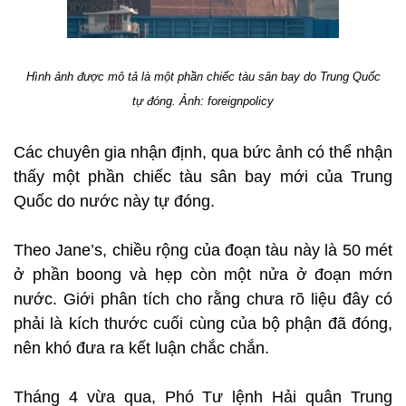
Hình ảnh được mô tả là một phần chiếc tàu sân bay do Trung Quốc
tự đóng.
Ảnh: foreignpolicy
Các chuyên gia nhận định, qua bức ảnh có thể nhận
thấy một phần chiếc tàu sân bay mới của Trung
Quốc do nước này tự đóng.
Theo Jane’s, chiều rộng của đoạn tàu này là 50 mét
ở phần boong và hẹp còn một nửa ở đoạn mớn
nước. Giới phân tích cho rằng chưa rõ liệu đây có
phải là kích thước cuối cùng của bộ phận đã đóng,
nên khó đưa ra kết luận chắc chắn.
Tháng 4 vừa qua, Phó Tư lệnh Hải quân Trung