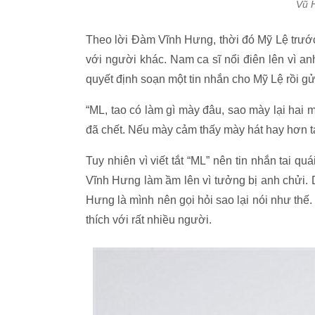
Vũ 
Theo lời Đàm Vĩnh Hưng, thời đó Mỹ Lệ trước 
với người khác. Nam ca sĩ nổi điên lên vì 
quyết định soạn một tin nhắn cho Mỹ Lệ rồi g
“ML, tao có làm gì mày đâu, sao mày lại hai
đã chết. Nếu mày cảm thấy mày hát hay hơn ta
Tuy nhiên vì viết tắt “ML” nên tin nhắn tai 
Vĩnh Hưng làm ầm lên vì tưởng bị anh chửi.
Hưng là mình nên gọi hỏi sao lại nói như thế
thích với rất nhiều người.