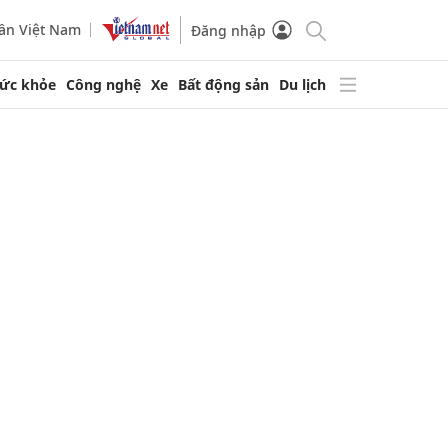
ần Việt Nam
Đăng nhập
ức khỏe
Công nghệ
Xe
Bất động sản
Du lịch