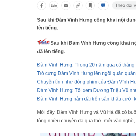
Sau khi Đàm Vĩnh Hưng công khai nội dung
lên tiếng.
Sau khi Đàm Vĩnh Hưng công khai nội
đã lên tiếng.
Đàm Vĩnh Hưng: 'Trong 20 năm qua có tháng n
Trò cưng Đàm Vĩnh Hưng lên ngôi quán quân
Chuyện tình như đóng phim của Đàm Vĩnh H
Đàm Vĩnh Hưng: Tôi xem Dương Triệu Vũ nh
Đàm Vĩnh Hưng nằm dài trên sân khấu cười k
Mới đây, Đàm Vĩnh Hưng và Vũ Hà đã có buổi 
lòng nhiều chuyện đã qua thời mới vào nghề, 