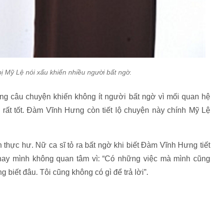
Mỹ Lệ nói xấu khiến nhiều người bất ngờ.
ưng câu chuyện khiến không ít người bất ngờ vì mối quan hệ
ất tốt. Đàm Vĩnh Hưng còn tiết lộ chuyện này chính Mỹ Lệ
thực hư. Nữ ca sĩ tỏ ra bất ngờ khi biết Đàm Vĩnh Hưng tiết
hay mình không quan tâm vì: “Có những việc mà mình cũng
ng biết đâu. Tôi cũng không có gì để trả lời”.