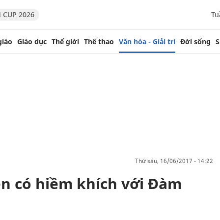
 CUP 2026
Tu
giáo
Giáo dục
Thế giới
Thể thao
Văn hóa - Giải trí
Đời sống
S
thứ sáu, 16/06/2017 - 14:22
ện có hiềm khích với Đàm