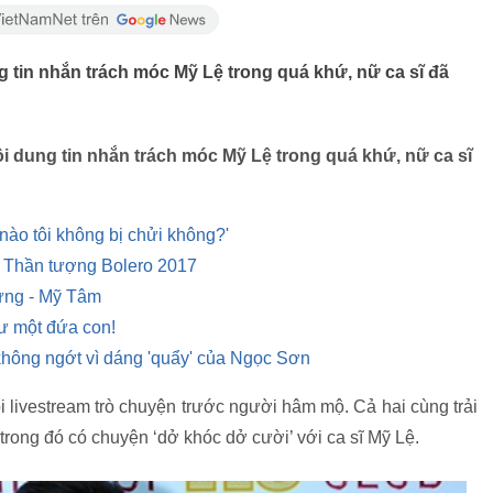
 tin nhắn trách móc Mỹ Lệ trong quá khứ, nữ ca sĩ đã
 dung tin nhắn trách móc Mỹ Lệ trong quá khứ, nữ ca sĩ
ào tôi không bị chửi không?'
 Thần tượng Bolero 2017
ưng - Mỹ Tâm
ư một đứa con!
hông ngớt vì dáng 'quẩy' của Ngọc Sơn
livestream trò chuyện trước người hâm mộ. Cả hai cùng trải
trong đó có chuyện ‘dở khóc dở cười’ với ca sĩ Mỹ Lệ.