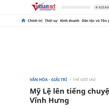
# ASEAN
Chính trị
Thời sự
Kinh doanh
Dân tộc và Tôn 
VĂN HÓA - GIẢI TRÍ
THẾ GIỚI SAO
Mỹ Lệ lên tiếng chuy
Vĩnh Hưng