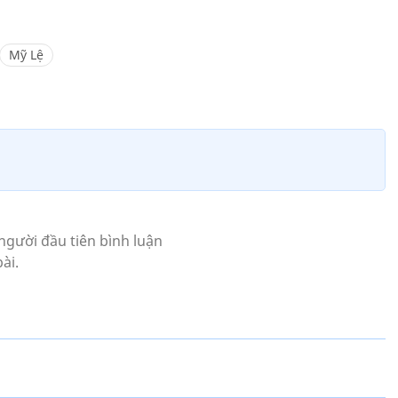
Mỹ Lệ