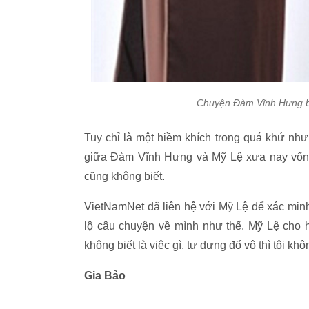
Chuyện Đàm Vĩnh Hưng bị 
Tuy chỉ là một hiềm khích trong quá khứ nh
giữa Đàm Vĩnh Hưng và Mỹ Lệ xưa nay vốn r
cũng không biết.
VietNamNet đã liên hệ với Mỹ Lệ để xác minh 
lộ câu chuyện về mình như thế. Mỹ Lệ cho 
không biết là việc gì, tự dưng đổ vô thì tôi khô
Gia Bảo