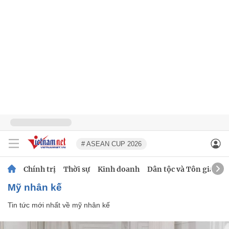
# ASEAN CUP 2026
Chính trị
Thời sự
Kinh doanh
Dân tộc và Tôn giáo
mỹ nhân kế
Tin tức mới nhất về
mỹ nhân kế