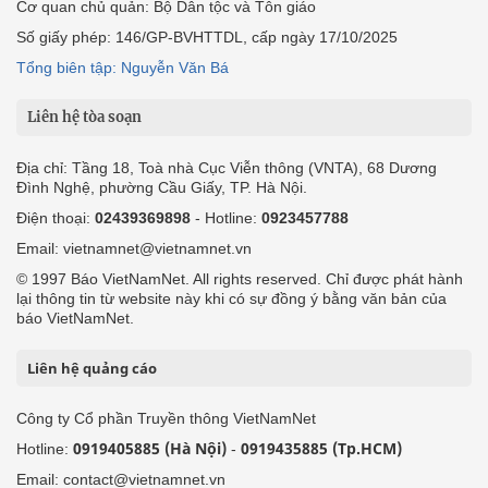
Cơ quan chủ quản: Bộ Dân tộc và Tôn giáo
Số giấy phép: 146/GP-BVHTTDL, cấp ngày 17/10/2025
Tổng biên tập: Nguyễn Văn Bá
Liên hệ tòa soạn
Địa chỉ: Tầng 18, Toà nhà Cục Viễn thông (VNTA), 68 Dương
Đình Nghệ, phường Cầu Giấy, TP. Hà Nội.
Điện thoại:
02439369898
- Hotline:
0923457788
Email: vietnamnet@vietnamnet.vn
© 1997 Báo VietNamNet. All rights reserved. Chỉ được phát hành
lại thông tin từ website này khi có sự đồng ý bằng văn bản của
báo VietNamNet.
Liên hệ quảng cáo
Công ty Cổ phần Truyền thông VietNamNet
0919405885 (Hà Nội)
0919435885 (Tp.HCM)
Hotline:
-
Email: contact@vietnamnet.vn