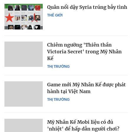
Quân nổi dậy Syria trúng bẫy tình
THẾ GIỚI
Chiêm ngưỡng 'Thiên thần
Victoria Secret' trong Mỹ Nhân
Kế
THỊ TRƯỜNG
Game mới Mỹ Nhân Kế được phát
hành tại Việt Nam
THỊ TRƯỜNG
Mỹ Nhân Kế Mobi liệu có đủ
'nhiệt' để hấp dẫn người chơi?