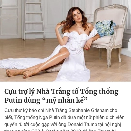
Cựu trợ lý Nhà Trắng tố Tổng thống
Putin dùng “mỹ nhân kế”
Cựu thư ký báo chí Nhà Trắng Stephanie Grisham cho
biết, Tổng thống Nga Putin đã đưa một nữ phiên dịch viên
quyến rũ tới cuộc gặp với ông Donald Trump tại hội nghị