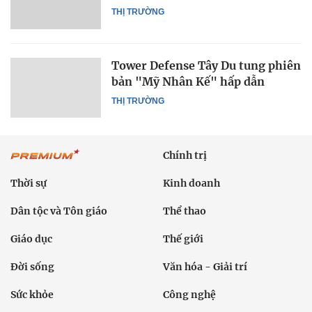
THỊ TRƯỜNG
Tower Defense Tây Du tung phiên
bản "Mỹ Nhân Kế" hấp dẫn
THỊ TRƯỜNG
Chính trị
Thời sự
Kinh doanh
Dân tộc và Tôn giáo
Thể thao
Giáo dục
Thế giới
Đời sống
Văn hóa - Giải trí
Sức khỏe
Công nghệ