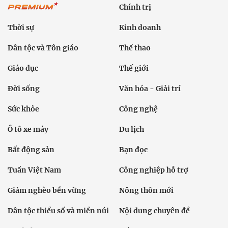
Chính trị
Thời sự
Kinh doanh
Dân tộc và Tôn giáo
Thể thao
Giáo dục
Thế giới
Đời sống
Văn hóa - Giải trí
Sức khỏe
Công nghệ
Ô tô xe máy
Du lịch
Bất động sản
Bạn đọc
Tuần Việt Nam
Công nghiệp hỗ trợ
Giảm nghèo bền vững
Nông thôn mới
Dân tộc thiểu số và miền núi
Nội dung chuyên đề