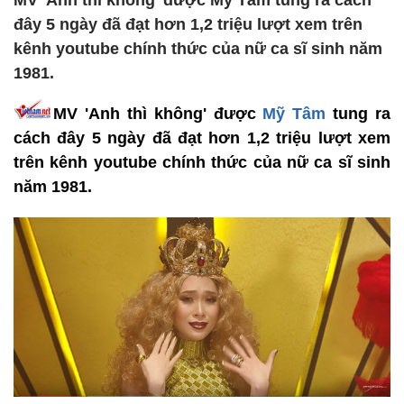
MV 'Anh thì không' được Mỹ Tâm tung ra cách
đây 5 ngày đã đạt hơn 1,2 triệu lượt xem trên
kênh youtube chính thức của nữ ca sĩ sinh năm
1981.
MV 'Anh thì không' được
Mỹ Tâm
tung ra
cách đây 5 ngày đã đạt hơn 1,2 triệu lượt xem
trên kênh youtube chính thức của nữ ca sĩ sinh
năm 1981.