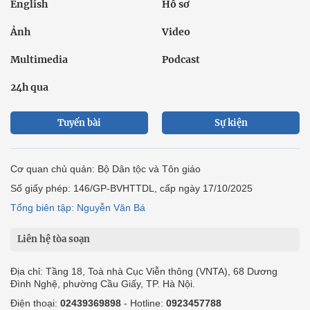
English
Hồ sơ
Ảnh
Video
Multimedia
Podcast
24h qua
Tuyến bài
Sự kiện
Cơ quan chủ quản: Bộ Dân tộc và Tôn giáo
Số giấy phép: 146/GP-BVHTTDL, cấp ngày 17/10/2025
Tổng biên tập: Nguyễn Văn Bá
Liên hệ tòa soạn
Địa chỉ: Tầng 18, Toà nhà Cục Viễn thông (VNTA), 68 Dương
Đình Nghệ, phường Cầu Giấy, TP. Hà Nội.
Điện thoại:
02439369898
- Hotline:
0923457788