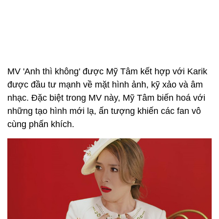
MV 'Anh thì không' được Mỹ Tâm kết hợp với Karik
được đầu tư mạnh về mặt hình ảnh, kỹ xảo và âm
nhạc. Đặc biệt trong MV này, Mỹ Tâm biến hoá với
những tạo hình mới lạ, ấn tượng khiến các fan vô
cùng phấn khích.