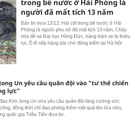
trong bể nước ở Hải Phòng là
người đã mất tích 13 năm
Bản tin trưa 12/12: Hài cốt trong bể nước ở Hải
Phòng là người phụ nữ đã mất tích 13 năm, Cháy
nhà để xe Đại học Hồng Đức, hàng trăm xe bị thiêu
rụi, Ô tô xếp hàng dài chờ đăng kiểm tại Hà Nội
Jong Un yêu cầu quân đội vào “tư thế chiến
ng lực”
đạo Kim Jong Un vừa yêu cầu quân đội tăng cường sức
công, đồng thời chỉ đạo phóng thêm một quả tên lửa nữa,
ng quốc gia Triều Tiên đưa tin.