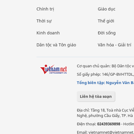
Chính trị
Giáo dục
Thời sự
Thế giới
Kinh doanh
Đời sống
Dân tộc và Tôn giáo
Văn hóa - Giải trí
Cơ quan chủ quản: Bộ Dân tộc v
Số giấy phép: 146/GP-BVHTTDL,
Tổng biên tập: Nguyễn Văn B
Liên hệ tòa soạn
Địa chỉ: Tầng 18, Toà nhà Cục 
Nghệ, phường Cầu Giấy, TP. Hà 
Điện thoại:
02439369898
- Hotli
Email: vietnamnet@vietnamnet