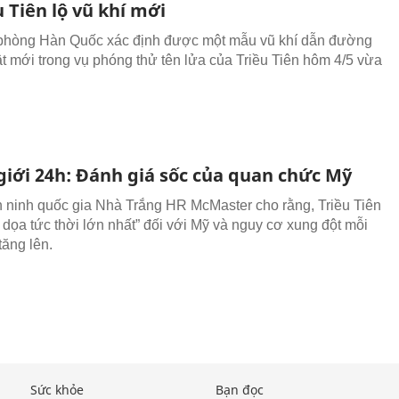
u Tiên lộ vũ khí mới
phòng Hàn Quốc xác định được một mẫu vũ khí dẫn đường
ật mới trong vụ phóng thử tên lửa của Triều Tiên hôm 4/5 vừa
giới 24h: Đánh giá sốc của quan chức Mỹ
 ninh quốc gia Nhà Trắng HR McMaster cho rằng, Triều Tiên
 dọa tức thời lớn nhất” đối với Mỹ và nguy cơ xung đột mỗi
 tăng lên.
Sức khỏe
Bạn đọc