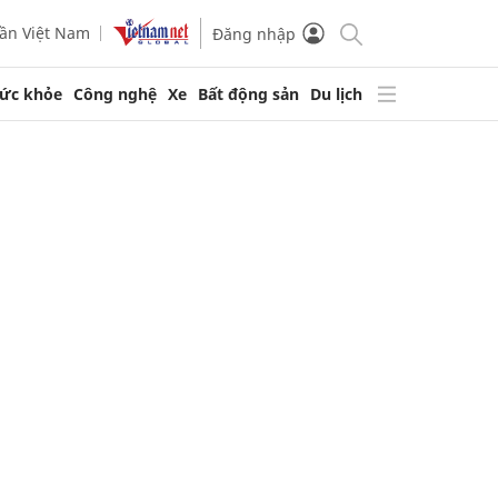
ần Việt Nam
Đăng nhập
ức khỏe
Công nghệ
Xe
Bất động sản
Du lịch