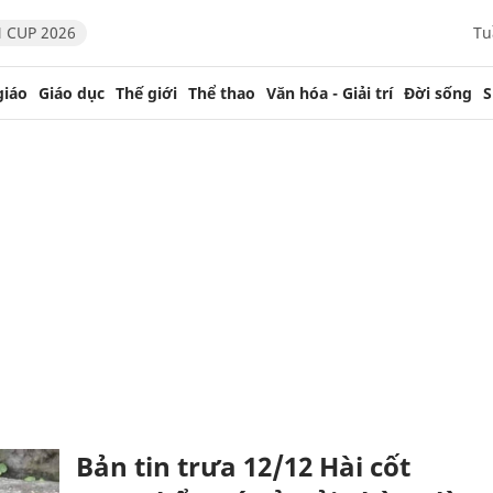
 CUP 2026
Tu
giáo
Giáo dục
Thế giới
Thể thao
Văn hóa - Giải trí
Đời sống
S
Bản tin trưa 12/12 Hài cốt