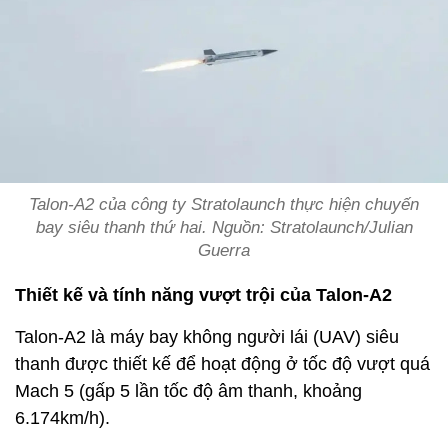
Talon-A2 của công ty Stratolaunch thực hiện chuyến
bay siêu thanh thứ hai. Nguồn: Stratolaunch/Julian
Guerra
Thiết kế và tính năng vượt trội của Talon-A2
Talon-A2 là máy bay không người lái (UAV) siêu
thanh được thiết kế để hoạt động ở tốc độ vượt quá
Mach 5 (gấp 5 lần tốc độ âm thanh, khoảng
6.174km/h).