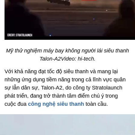
Mỹ thử nghiệm máy bay không người lái siêu thanh
Talon-A2Video: hi-tech.
Với khả năng đạt tốc độ siêu thanh và mang lại
những ứng dụng tiềm năng trong cả lĩnh vực quân
sự lẫn dân sự, Talon-A2, do công ty Stratolaunch
phát triển, đang trở thành tâm điểm chú ý trong
cuộc đua
công nghệ
siêu thanh
toàn cầu.