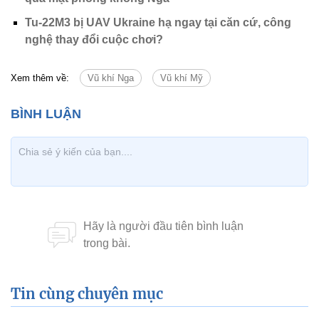
Tu-22M3 bị UAV Ukraine hạ ngay tại căn cứ, công
nghệ thay đổi cuộc chơi?
Xem thêm về:
Vũ khí Nga
Vũ khí Mỹ
Tin cùng chuyên mục