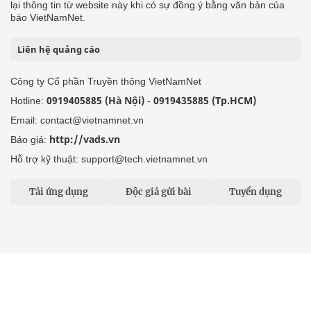
lại thông tin từ website này khi có sự đồng ý bằng văn bản của
báo VietNamNet.
Liên hệ quảng cáo
Công ty Cổ phần Truyền thông VietNamNet
0919405885 (Hà Nội)
0919435885 (Tp.HCM)
Hotline:
-
Email: contact@vietnamnet.vn
http://vads.vn
Báo giá:
Hỗ trợ kỹ thuật: support@tech.vietnamnet.vn
Tải ứng dụng
Độc giả gửi bài
Tuyển dụng