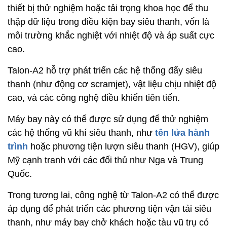
thiết bị thử nghiệm hoặc tải trọng khoa học để thu
thập dữ liệu trong điều kiện bay siêu thanh, vốn là
môi trường khắc nghiệt với nhiệt độ và áp suất cực
cao.
Talon-A2 hỗ trợ phát triển các hệ thống đẩy siêu
thanh (như động cơ scramjet), vật liệu chịu nhiệt độ
cao, và các công nghệ điều khiển tiên tiến.
Máy bay này có thể được sử dụng để thử nghiệm
các hệ thống vũ khí siêu thanh, như
tên lửa hành
trình
hoặc phương tiện lượn siêu thanh (HGV), giúp
Mỹ cạnh tranh với các đối thủ như Nga và Trung
Quốc.
Trong tương lai, công nghệ từ Talon-A2 có thể được
áp dụng để phát triển các phương tiện vận tải siêu
thanh, như máy bay chở khách hoặc tàu vũ trụ có