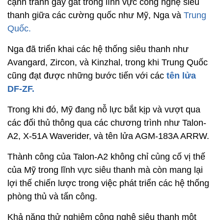
cạnh tranh gay gắt trong lĩnh vực công nghệ siêu
thanh giữa các cường quốc như Mỹ, Nga và
Trung
Quốc.
Nga đã triển khai các hệ thống siêu thanh như
Avangard, Zircon, và Kinzhal, trong khi Trung Quốc
cũng đạt được những bước tiến với các
tên lửa
DF-ZF.
Trong khi đó, Mỹ đang nỗ lực bắt kịp và vượt qua
các đối thủ thông qua các chương trình như Talon-
A2, X-51A Waverider, và tên lửa AGM-183A ARRW.
Thành công của Talon-A2 không chỉ củng cố vị thế
của Mỹ trong lĩnh vực siêu thanh mà còn mang lại
lợi thế chiến lược trong việc phát triển các hệ thống
phòng thủ và tấn công.
Khả năng thử nghiệm công nghệ siêu thanh một