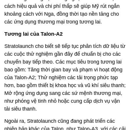
cách hiệu quả và chi phí thấp sẽ giúp Mỹ rút ngắn
khoảng cách với Nga, đồng thời tạo nền tảng cho
các ứng dụng thương mại trong tương lai.
Tương lai của Talon-A2
Stratolaunch cho biết sẽ tiếp tục phân tích dữ liệu từ
các cuộc thử nghiệm gần đây để chuẩn bị cho các
chuyến bay tiếp theo. Các mục tiêu trong tương lai
bao gồm: Tăng thời gian bay và phạm vi hoạt động
của Talon-A2; Thử nghiệm các tải trọng phức tạp
hơn, bao gồm thiết bị khoa học và vũ khí siêu thanh;
Mở rộng ứng dụng sang các sứ mệnh thương mại,
như phóng vệ tinh nhỏ hoặc cung cấp dịch vụ vận
tải siêu thanh.
Ngoài ra, Stratolaunch cũng đang phát triển các
phiên bản khác của Talon, như Talon-A3, với các cải