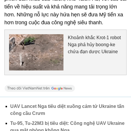
tiến về hiệu suất và khả năng mang tải trọng lớn
hơn. Những nỗ lực này hứa hẹn sẽ đưa Mỹ tiến xa
hơn trong cuộc đua công nghệ siêu thanh.
Khoảnh khắc Krot-1 robot
Nga phá hủy boong-ke
chứa đạn dược Ukraine
UAV Lancet Nga tiêu diệt xuồng cảm tử Ukraine tấn
công cầu Crưm
Tu-95, Tu-22M3 bị tiêu diệt: Công nghệ UAV Ukraine
qua mặt phòng không Nga