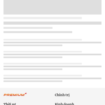
Chính trị
Thời sự
Kinh doanh