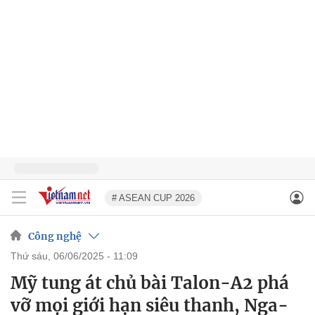
# ASEAN CUP 2026
Công nghệ
thứ sáu, 06/06/2025 - 11:09
Mỹ tung át chủ bài Talon-A2 phá
vỡ mọi giới hạn siêu thanh, Nga-