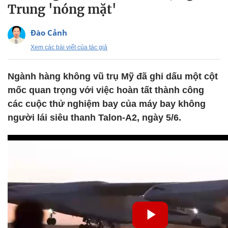
Trung 'nóng mặt'
Đào Cảnh
Xem các bài viết của tác giả
Ngành hàng không vũ trụ Mỹ đã ghi dấu một cột
mốc quan trọng với việc hoàn tất thành công
các cuộc thử nghiệm bay của máy bay không
người lái siêu thanh Talon-A2, ngày 5/6.