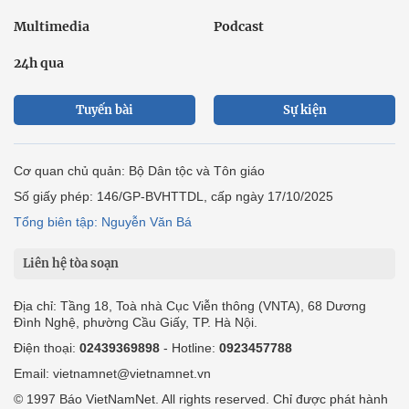
Multimedia
Podcast
24h qua
Tuyến bài
Sự kiện
Cơ quan chủ quản: Bộ Dân tộc và Tôn giáo
Số giấy phép: 146/GP-BVHTTDL, cấp ngày 17/10/2025
Tổng biên tập: Nguyễn Văn Bá
Liên hệ tòa soạn
Địa chỉ: Tầng 18, Toà nhà Cục Viễn thông (VNTA), 68 Dương
Đình Nghệ, phường Cầu Giấy, TP. Hà Nội.
Điện thoại:
02439369898
- Hotline:
0923457788
Email: vietnamnet@vietnamnet.vn
© 1997 Báo VietNamNet. All rights reserved. Chỉ được phát hành