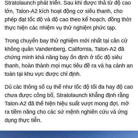
Stratolaunch phát triển. Sau khi được thả từ độ cao
lớn, Talon-A2 kích hoạt động cơ siêu thanh, cho
phép đạt tốc độ và độ cao theo kế hoạch, đồng thời
thực hiện các nhiệm vụ thử nghiệm phức tạp.
Trong chuyến bay thử nghiệm mới nhất tại căn cứ
không quân Vandenberg, California, Talon-A2 đã
chứng minh khả năng bay ổn định ở tốc độ siêu
thanh, hoàn thành mọi mục tiêu đề ra và hạ cánh an
toàn tại khu vực được chỉ định.
Dù các thông số cụ thể như tốc độ tối đa hay độ cao
chưa được công bố, Stratolaunch khẳng định rằng
Talon-A2 đã thể hiện hiệu suất vượt mong đợi, mở
ra tiềm năng cho các sứ mệnh nghiên cứu và ứng
dụng thực tiễn.