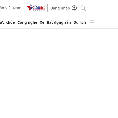
ần Việt Nam
Đăng nhập
ức khỏe
Công nghệ
Xe
Bất động sản
Du lịch