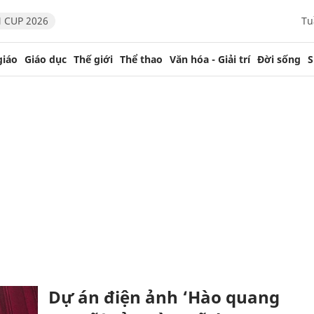
 CUP 2026
Tu
giáo
Giáo dục
Thế giới
Thể thao
Văn hóa - Giải trí
Đời sống
S
Dự án điện ảnh ‘Hào quang