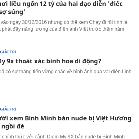
ơi liều ngốn 12 tỷ của hai đạo diễn 'điếc
sợ súng'
 vào ngày 30/12/2016 nhưng có thể xem Chạy đi rồi tính là
 phát đầy năng lượng của điện ảnh Việt trước thềm năm
GIẢI TRÍ
y 9x thoát xác bình hoa di động?
ã có sự thăng tiến vững chắc về hình ảnh qua vai diễn Linh
GIẢI TRÍ
ười xem Bình Minh bán nude bị Việt Hương
, ngồi đè
er chính thức với cảnh Diễm My 9X bán nude bị Bình Minh