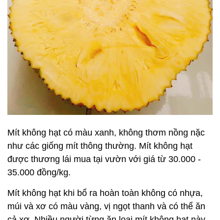
Mít không hạt có màu xanh, không thơm nồng nặc
như các giống mít thông thường. Mít không hạt
được thương lái mua tại vườn với giá từ 30.000 -
35.000 đồng/kg.
Mít không hạt khi bổ ra hoàn toàn không có nhựa,
múi và xơ có màu vàng, vị ngọt thanh và có thể ăn
cả xơ. Nhiều người từng ăn loại mít không hạt này,