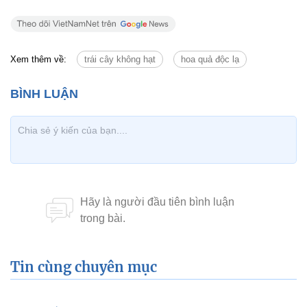
Xem thêm về:
trái cây không hạt
hoa quả độc lạ
Tin cùng chuyên mục