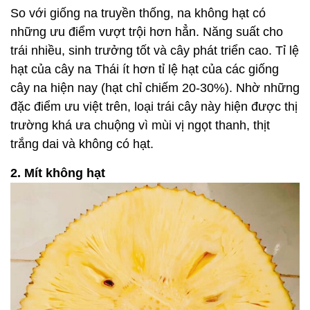
So với giống na truyền thống, na không hạt có
những ưu điểm vượt trội hơn hẳn. Năng suất cho
trái nhiều, sinh trưởng tốt và cây phát triển cao. Tỉ lệ
hạt của cây na Thái ít hơn tỉ lệ hạt của các giống
cây na hiện nay (hạt chỉ chiếm 20-30%). Nhờ những
đặc điểm ưu việt trên, loại trái cây này hiện được thị
trường khá ưa chuộng vì mùi vị ngọt thanh, thịt
trắng dai và không có hạt.
2. Mít không hạt