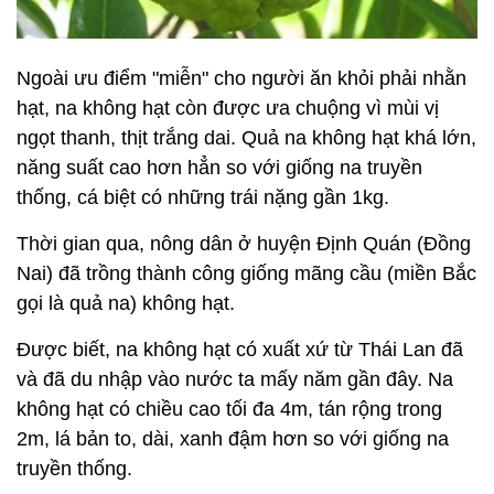
Ngoài ưu điểm "miễn" cho người ăn khỏi phải nhằn
hạt, na không hạt còn được ưa chuộng vì mùi vị
ngọt thanh, thịt trắng dai. Quả na không hạt khá lớn,
năng suất cao hơn hẳn so với giống na truyền
thống, cá biệt có những trái nặng gần 1kg.
Thời gian qua, nông dân ở huyện Định Quán (Đồng
Nai) đã trồng thành công giống mãng cầu (miền Bắc
gọi là quả na) không hạt.
Được biết, na không hạt có xuất xứ từ Thái Lan đã
và đã du nhập vào nước ta mấy năm gần đây. Na
không hạt có chiều cao tối đa 4m, tán rộng trong
2m, lá bản to, dài, xanh đậm hơn so với giống na
truyền thống.