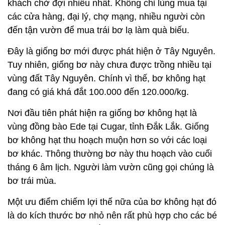
khách chờ đợi nhiều nhất. Không chỉ lùng mua tại
các cửa hàng, đại lý, chợ mạng, nhiều người còn
đến tận vườn để mua trái bơ lạ làm quà biếu.
Đây là giống bơ mới được phát hiện ở Tây Nguyên.
Tuy nhiên, giống bơ này chưa được trồng nhiều tại
vùng đất Tây Nguyên. Chính vì thế, bơ không hạt
đang có giá khá đắt 100.000 đến 120.000/kg.
Nơi đầu tiên phát hiện ra giống bơ không hạt là
vùng đồng bào Ede tại Cugar, tỉnh Đắk Lắk. Giống
bơ không hạt thu hoạch muộn hơn so với các loại
bơ khác. Thông thường bơ này thu hoạch vào cuối
tháng 6 âm lịch. Người làm vườn cũng gọi chúng là
bơ trái mùa.
Một ưu điểm chiếm lợi thế nữa của bơ không hạt đó
là do kích thước bơ nhỏ nên rất phù hợp cho các bé