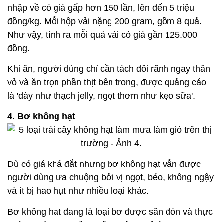
nhập về có giá gấp hơn 150 lần, lên đến 5 triệu
đồng/kg. Mỗi hộp vải nặng 200 gram, gồm 8 quả.
Như vậy, tính ra mỗi quả vải có giá gần 125.000
đồng.
Khi ăn, người dùng chỉ cần tách đôi rãnh ngay thân
vỏ và ăn trọn phần thịt bên trong, được quảng cáo
là 'dày như thạch jelly, ngọt thơm như kẹo sữa'.
4. Bơ không hạt
Dù có giá khá đắt nhưng bơ không hạt vẫn được
người dùng ưa chuộng bởi vị ngọt, béo, không ngậy
và ít bị hao hụt như nhiều loại khác.
Bơ không hạt đang là loại bơ được săn đón và thực