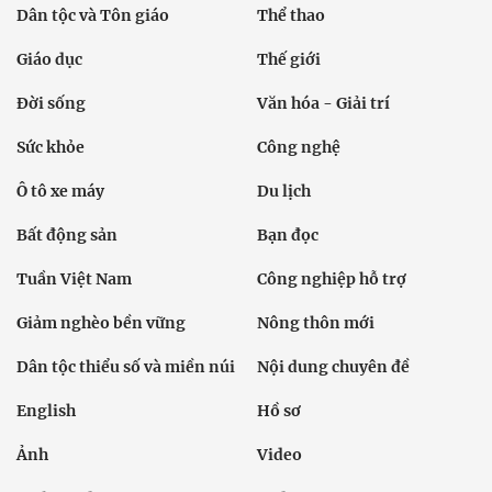
Dân tộc và Tôn giáo
Thể thao
Giáo dục
Thế giới
Đời sống
Văn hóa - Giải trí
Sức khỏe
Công nghệ
Ô tô xe máy
Du lịch
Bất động sản
Bạn đọc
Tuần Việt Nam
Công nghiệp hỗ trợ
Giảm nghèo bền vững
Nông thôn mới
Dân tộc thiểu số và miền núi
Nội dung chuyên đề
English
Hồ sơ
Ảnh
Video