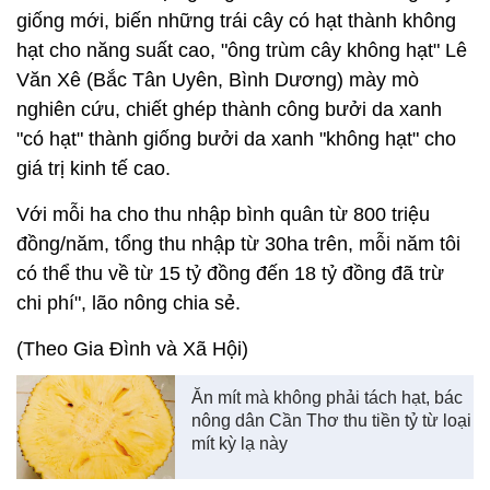
giống mới, biến những trái cây có hạt thành không
hạt cho năng suất cao, "ông trùm cây không hạt" Lê
Văn Xê (Bắc Tân Uyên, Bình Dương) mày mò
nghiên cứu, chiết ghép thành công bưởi da xanh
"có hạt" thành giống bưởi da xanh "không hạt" cho
giá trị kinh tế cao.
Với mỗi ha cho thu nhập bình quân từ 800 triệu
đồng/năm, tổng thu nhập từ 30ha trên, mỗi năm tôi
có thể thu về từ 15 tỷ đồng đến 18 tỷ đồng đã trừ
chi phí", lão nông chia sẻ.
(Theo Gia Đình và Xã Hội)
Ăn mít mà không phải tách hạt, bác
nông dân Cần Thơ thu tiền tỷ từ loại
mít kỳ lạ này