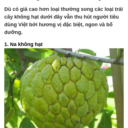
Dù có giá cao hơn loại thường song các loại trái
cây không hạt dưới đây vẫn thu hút người tiêu
dùng Việt bởi hương vị đặc biệt, ngon và bổ
dưỡng.
1. Na không hạt