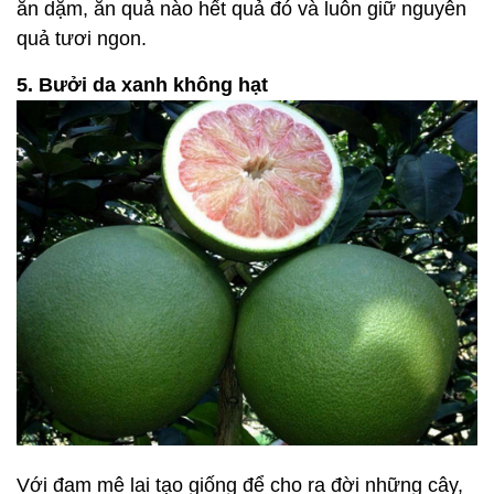
ăn dặm, ăn quả nào hết quả đó và luôn giữ nguyên
quả tươi ngon.
5. Bưởi da xanh không hạt
Với đam mê lai tạo giống để cho ra đời những cây,