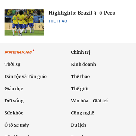
Highlights: Brazil 3-0 Peru
THỂ THAO
Chính trị
Thời sự
Kinh doanh
Dân tộc và Tôn giáo
Thể thao
Giáo dục
Thế giới
Đời sống
Văn hóa - Giải trí
Sức khỏe
Công nghệ
Ô tô xe máy
Du lịch