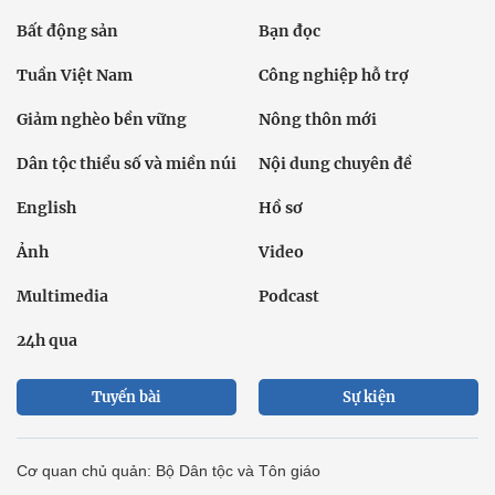
Bất động sản
Bạn đọc
Tuần Việt Nam
Công nghiệp hỗ trợ
Giảm nghèo bền vững
Nông thôn mới
Dân tộc thiểu số và miền núi
Nội dung chuyên đề
English
Hồ sơ
Ảnh
Video
Multimedia
Podcast
24h qua
Tuyến bài
Sự kiện
Cơ quan chủ quản: Bộ Dân tộc và Tôn giáo