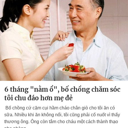
6 tháng "nằm ổ", bố chồng chăm sóc
tôi chu đáo hơn mẹ đẻ
Bố chồng cứ cặm cụi hầm cháo chân giò cho tôi ăn có
sữa. Nhiều khi ăn không nổi, tôi cũng phải cố nuốt vì thấy
thương ông. Ông còn tắm cho cháu một cách thành thạo