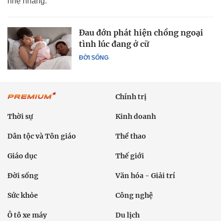
nhẹ nhàng.
Đau đớn phát hiện chồng ngoại
tình lúc đang ở cữ
ĐỜI SỐNG
Chính trị
Thời sự
Kinh doanh
Dân tộc và Tôn giáo
Thể thao
Giáo dục
Thế giới
Đời sống
Văn hóa - Giải trí
Sức khỏe
Công nghệ
Ô tô xe máy
Du lịch