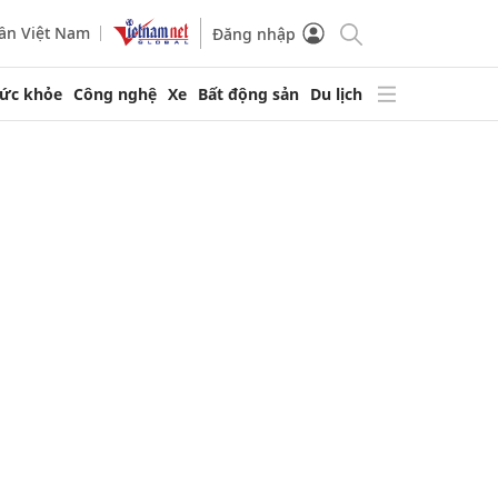
ần Việt Nam
Đăng nhập
ức khỏe
Công nghệ
Xe
Bất động sản
Du lịch