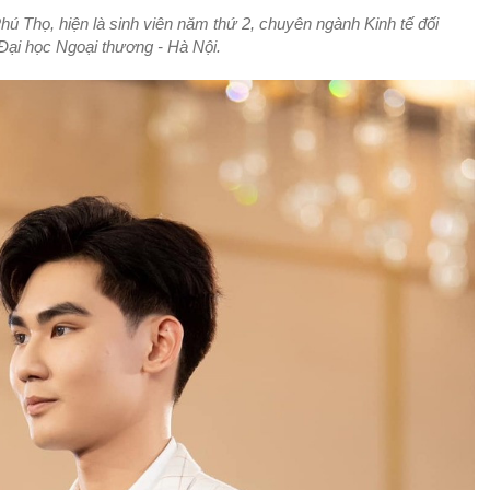
 Thọ, hiện là sinh viên năm thứ 2, chuyên ngành Kinh tế đối
Đại học Ngoại thương - Hà Nội.