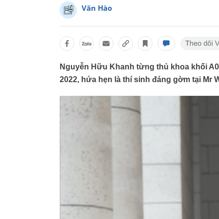
Văn Hào
Nguyễn Hữu Khanh từng thủ khoa khối A01 
2022, hứa hẹn là thí sinh đáng gờm tại Mr 