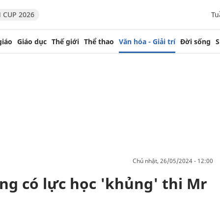
 CUP 2026
Tu
giáo
Giáo dục
Thế giới
Thể thao
Văn hóa - Giải trí
Đời sống
S
chủ nhật, 26/05/2024 - 12:00
g có lực học 'khủng' thi Mr