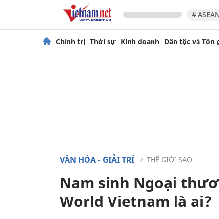
# ASEAN
Chính trị
Thời sự
Kinh doanh
Dân tộc và Tôn 
VĂN HÓA - GIẢI TRÍ
THẾ GIỚI SAO
Nam sinh Ngoại thươn
World Vietnam là ai?