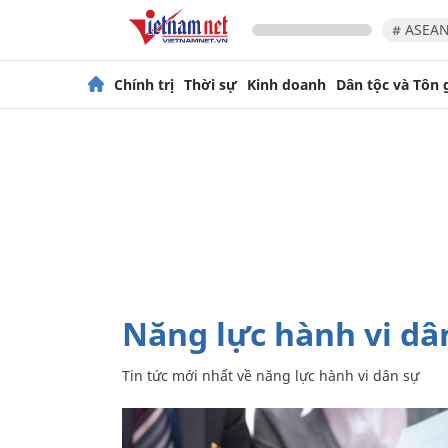
# ASEAN
Chính trị
Thời sự
Kinh doanh
Dân tộc và Tôn 
năng lực hành vi dâ
Tin tức mới nhất về
năng lực hành vi dân sự