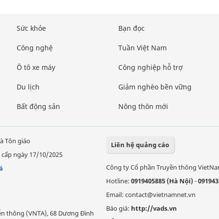
Sức khỏe
Bạn đọc
Công nghệ
Tuần Việt Nam
Ô tô xe máy
Công nghiệp hỗ trợ
Du lịch
Giảm nghèo bền vững
Bất động sản
Nông thôn mới
à Tôn giáo
Liên hệ quảng cáo
 cấp ngày 17/10/2025
Công ty Cổ phần Truyền thông VietN
á
Hotline:
0919405885 (Hà Nội)
-
091943
Email: contact@vietnamnet.vn
Báo giá:
http://vads.vn
Viễn thông (VNTA), 68 Dương Đình