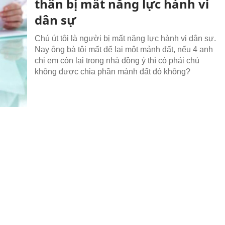
thân bị mất năng lực hành vi
dân sự
Chú út tôi là người bị mất năng lực hành vi dân sự.
Nay ông bà tôi mất để lại một mảnh đất, nếu 4 anh
chị em còn lại trong nhà đồng ý thì có phải chú
không được chia phần mảnh đất đó không?