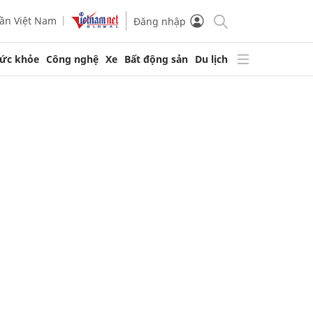
ần Việt Nam
Đăng nhập
ức khỏe
Công nghệ
Xe
Bất động sản
Du lịch