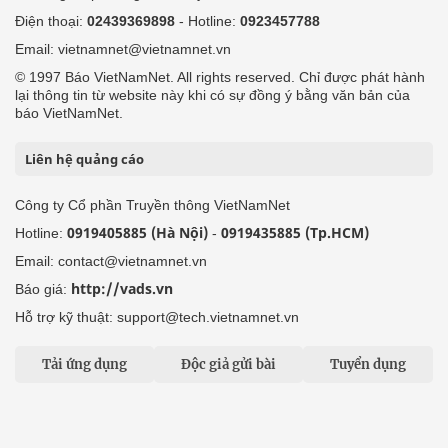
Điện thoại:
02439369898
- Hotline:
0923457788
Email: vietnamnet@vietnamnet.vn
© 1997 Báo VietNamNet. All rights reserved. Chỉ được phát hành
lại thông tin từ website này khi có sự đồng ý bằng văn bản của
báo VietNamNet.
Liên hệ quảng cáo
Công ty Cổ phần Truyền thông VietNamNet
0919405885 (Hà Nội)
0919435885 (Tp.HCM)
Hotline:
-
Email: contact@vietnamnet.vn
http://vads.vn
Báo giá:
Hỗ trợ kỹ thuật: support@tech.vietnamnet.vn
Tải ứng dụng
Độc giả gửi bài
Tuyển dụng