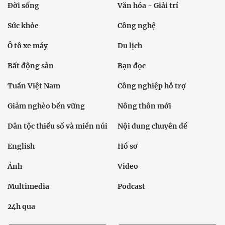
Đời sống
Văn hóa - Giải trí
Sức khỏe
Công nghệ
Ô tô xe máy
Du lịch
Bất động sản
Bạn đọc
Tuần Việt Nam
Công nghiệp hỗ trợ
Giảm nghèo bền vững
Nông thôn mới
Dân tộc thiểu số và miền núi
Nội dung chuyên đề
English
Hồ sơ
Ảnh
Video
Multimedia
Podcast
24h qua