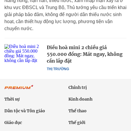
Nắng nóng, hạn hán, thiếu nước, xâm nhập mặn xảy ra ở
khu vực ĐBSCL và Trung Bộ, Thủ tướng yêu cầu triển khai
giải pháp bảo đảm, không để người dân thiếu nước sinh
hoạt, cần thiết huy động lực lượng, phương tiện vận
chuyển nước.
Điều hoà mini 2 chiều giá
550.000 đồng: Mát ngay, không
cần lắp đặt
THỊ TRƯỜNG
Chính trị
Thời sự
Kinh doanh
Dân tộc và Tôn giáo
Thể thao
Giáo dục
Thế giới