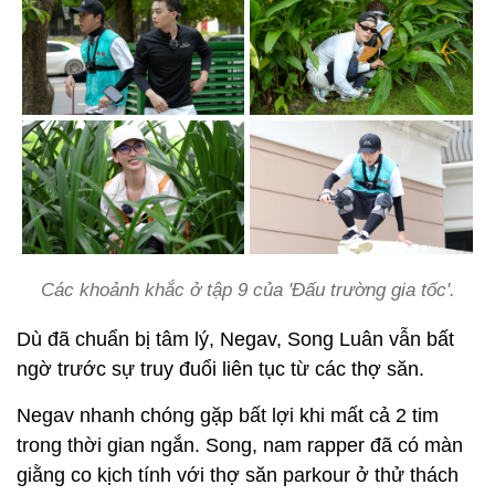
Các khoảnh khắc ở tập 9 của 'Đấu trường gia tốc'.
Dù đã chuẩn bị tâm lý, Negav, Song Luân vẫn bất
ngờ trước sự truy đuổi liên tục từ các thợ săn.
Negav nhanh chóng gặp bất lợi khi mất cả 2 tim
trong thời gian ngắn. Song, nam rapper đã có màn
giằng co kịch tính với thợ săn parkour ở thử thách