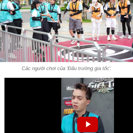
Các người chơi của 'Đấu trường gia tốc'.