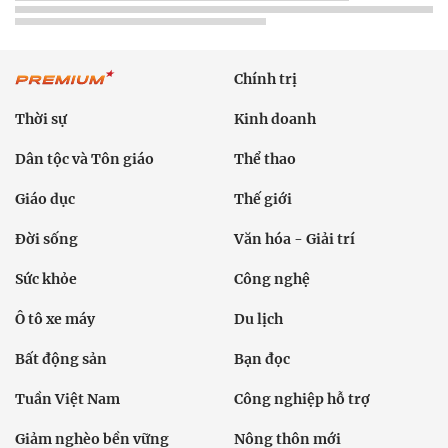
Chính trị
Thời sự
Kinh doanh
Dân tộc và Tôn giáo
Thể thao
Giáo dục
Thế giới
Đời sống
Văn hóa - Giải trí
Sức khỏe
Công nghệ
Ô tô xe máy
Du lịch
Bất động sản
Bạn đọc
Tuần Việt Nam
Công nghiệp hỗ trợ
Giảm nghèo bền vững
Nông thôn mới