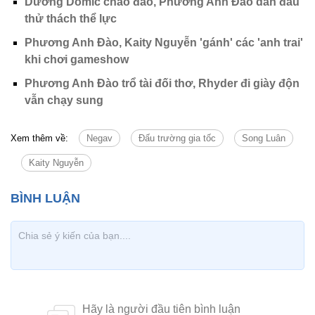
Dương Domic chao đảo, Phương Anh Đào dẫn đầu
thử thách thể lực
Phương Anh Đào, Kaity Nguyễn 'gánh' các 'anh trai'
khi chơi gameshow
Phương Anh Đào trổ tài đối thơ, Rhyder đi giày độn
vẫn chạy sung
Xem thêm về:
Negav
Đấu trường gia tốc
Song Luân
Kaity Nguyễn