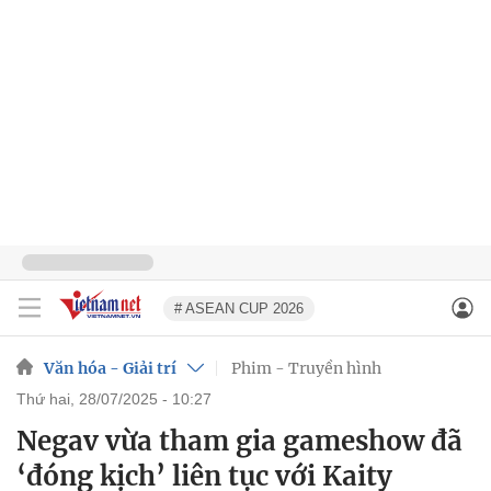
# ASEAN CUP 2026
Văn hóa - Giải trí
Phim - Truyền hình
thứ hai, 28/07/2025 - 10:27
Negav vừa tham gia gameshow đã
‘đóng kịch’ liên tục với Kaity