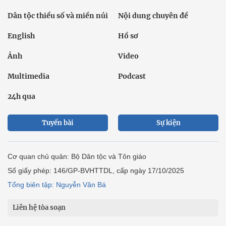
Dân tộc thiểu số và miền núi
Nội dung chuyên đề
English
Hồ sơ
Ảnh
Video
Multimedia
Podcast
24h qua
Tuyến bài
Sự kiện
Cơ quan chủ quản: Bộ Dân tộc và Tôn giáo
Số giấy phép: 146/GP-BVHTTDL, cấp ngày 17/10/2025
Tổng biên tập: Nguyễn Văn Bá
Liên hệ tòa soạn