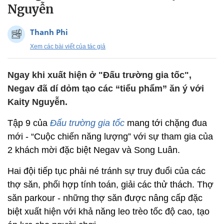
Nguyễn
Thanh Phi
Xem các bài viết của tác giả
Ngay khi xuất hiện ở "Đấu trường gia tốc",
Negav đã dí dỏm tạo các “tiểu phẩm” ăn ý với
Kaity Nguyễn.
Tập 9 của
Đấu trường gia tốc
mang tới chặng đua
mới - “Cuộc chiến năng lượng” với sự tham gia của
2 khách mời đặc biệt Negav và Song Luân.
Hai đội tiếp tục phải né tránh sự truy đuổi của các
thợ săn, phối hợp tính toán, giải các thử thách. Thợ
săn parkour - những thợ săn được nâng cấp đặc
biệt xuất hiện với khả năng leo trèo tốc độ cao, tạo