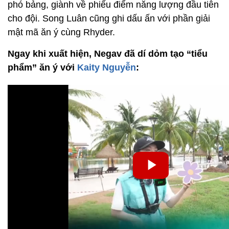
phó bảng, giành về phiếu điểm năng lượng đầu tiên
cho đội. Song Luân cũng ghi dấu ấn với phần giải
mật mã ăn ý cùng Rhyder.
Ngay khi xuất hiện, Negav đã dí dỏm tạo “tiểu
phẩm” ăn ý với
Kaity Nguyễn
: