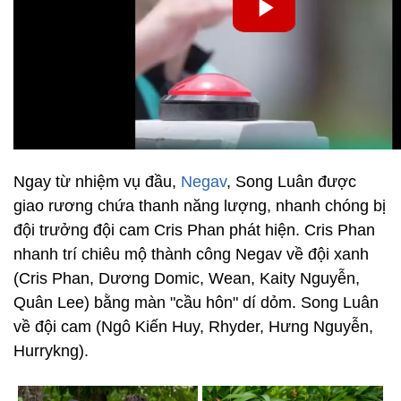
Ngay từ nhiệm vụ đầu,
Negav
, Song Luân được
giao rương chứa thanh năng lượng, nhanh chóng bị
đội trưởng đội cam Cris Phan phát hiện. Cris Phan
nhanh trí chiêu mộ thành công Negav về đội xanh
(Cris Phan, Dương Domic, Wean, Kaity Nguyễn,
Quân Lee) bằng màn "cầu hôn" dí dỏm. Song Luân
về đội cam (Ngô Kiến Huy, Rhyder, Hưng Nguyễn,
Hurrykng).