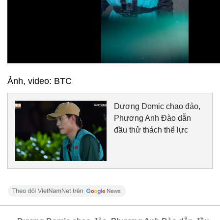
Ảnh, video: BTC
Dương Domic chao đảo,
Phương Anh Đào dẫn
đầu thử thách thể lực