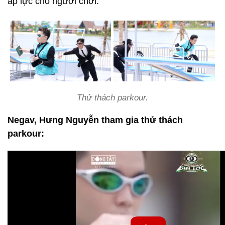
áp lực cho người chơi.
Thử thách parkour.
Negav, Hưng Nguyễn tham gia thử thách
parkour: