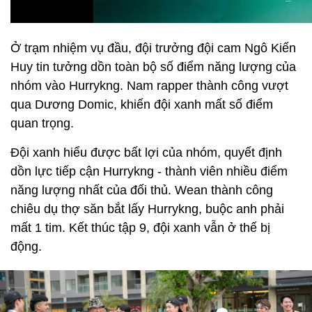
Ở trạm nhiệm vụ đầu, đội trưởng đội cam Ngô Kiến
Huy tin tưởng dồn toàn bộ số điểm năng lượng của
nhóm vào Hurrykng. Nam rapper thành công vượt
qua Dương Domic, khiến đội xanh mất số điểm
quan trọng.
Đội xanh hiểu được bất lợi của nhóm, quyết định
dồn lực tiếp cận Hurrykng - thành viên nhiều điểm
năng lượng nhất của đối thủ. Wean thành công
chiêu dụ thợ săn bắt lấy Hurrykng, buộc anh phải
mất 1 tim. Kết thúc tập 9, đội xanh vẫn ở thế bị
động.