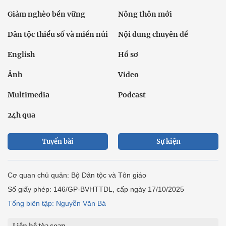
Giảm nghèo bền vững
Nông thôn mới
Dân tộc thiểu số và miền núi
Nội dung chuyên đề
English
Hồ sơ
Ảnh
Video
Multimedia
Podcast
24h qua
Tuyến bài
Sự kiện
Cơ quan chủ quản: Bộ Dân tộc và Tôn giáo
Số giấy phép: 146/GP-BVHTTDL, cấp ngày 17/10/2025
Tổng biên tập: Nguyễn Văn Bá