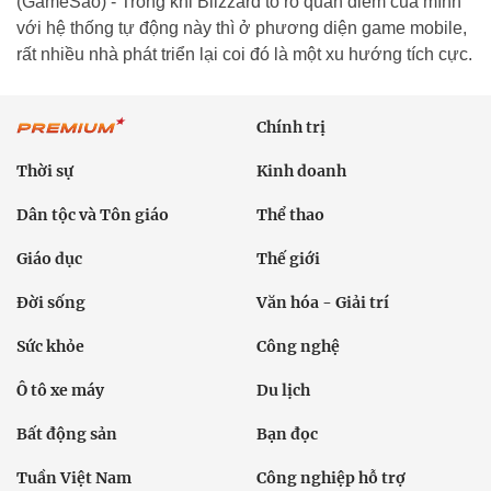
(GameSao) - Trong khi Blizzard tỏ rõ quan điểm của mình
với hệ thống tự động này thì ở phương diện game mobile,
rất nhiều nhà phát triển lại coi đó là một xu hướng tích cực.
Chính trị
Thời sự
Kinh doanh
Dân tộc và Tôn giáo
Thể thao
Giáo dục
Thế giới
Đời sống
Văn hóa - Giải trí
Sức khỏe
Công nghệ
Ô tô xe máy
Du lịch
Bất động sản
Bạn đọc
Tuần Việt Nam
Công nghiệp hỗ trợ