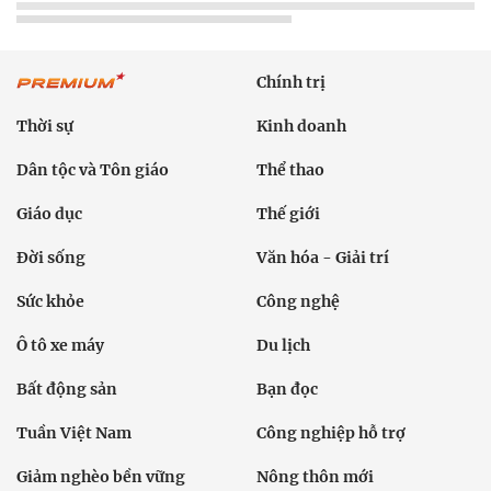
Chính trị
Thời sự
Kinh doanh
Dân tộc và Tôn giáo
Thể thao
Giáo dục
Thế giới
Đời sống
Văn hóa - Giải trí
Sức khỏe
Công nghệ
Ô tô xe máy
Du lịch
Bất động sản
Bạn đọc
Tuần Việt Nam
Công nghiệp hỗ trợ
Giảm nghèo bền vững
Nông thôn mới