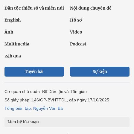
Dân tộc thiểu số và miền núi
Nội dung chuyên đề
English
Hồ sơ
Ảnh
Video
Multimedia
Podcast
24h qua
Tuyến bài
Sự kiện
Cơ quan chủ quản: Bộ Dân tộc và Tôn giáo
Số giấy phép: 146/GP-BVHTTDL, cấp ngày 17/10/2025
Tổng biên tập: Nguyễn Văn Bá
Liên hệ tòa soạn