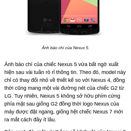
Ảnh báo chí của Nexus 5.
Ảnh báo chí của chiếc Nexus 5 vừa bất ngờ xuất
hiện sau vài tuần rò rỉ thông tin. Theo đó, model này
chỉ có thay đổi nhỏ về thiết kế so với Nexus 4, đồng
thời cũng mang một vài đường nét của chiếc G2 từ
LG. Tuy nhiên, Nexus 5 không sở hữu phím cứng
phía mặt sau giống G2 đồng thời logo Nexus của
máy được đặt ngang, giống hệt chiếc Nexus 7 mới
ra mắt cách đây ít lâu.