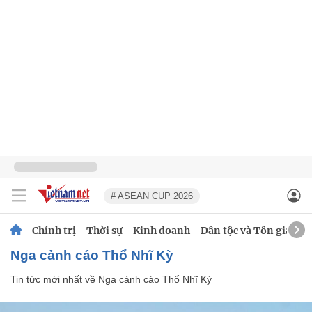
# ASEAN CUP 2026
Chính trị
Thời sự
Kinh doanh
Dân tộc và Tôn giáo
Nga cảnh cáo Thổ Nhĩ Kỳ
Tin tức mới nhất về
Nga cảnh cáo Thổ Nhĩ Kỳ