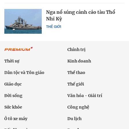
Nga nổ súng cảnh cáo tàu Thổ
Nhĩ Kỳ
THẾ GIỚI
Chính trị
Thời sự
Kinh doanh
Dân tộc và Tôn giáo
Thể thao
Giáo dục
Thế giới
Đời sống
Văn hóa - Giải trí
Sức khỏe
Công nghệ
Ô tô xe máy
Du lịch