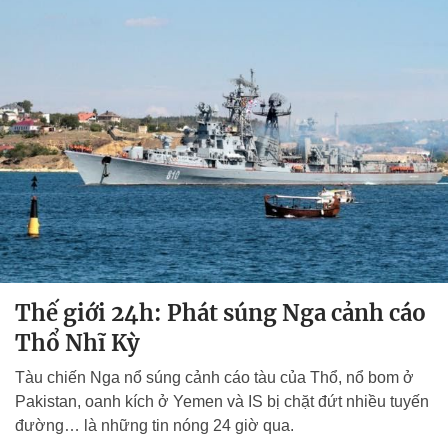
Thế giới 24h: Phát súng Nga cảnh cáo
Thổ Nhĩ Kỳ
Tàu chiến Nga nổ súng cảnh cáo tàu của Thổ, nổ bom ở
Pakistan, oanh kích ở Yemen và IS bị chặt đứt nhiều tuyến
đường… là những tin nóng 24 giờ qua.